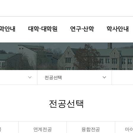
학안내
대학·대학원
연구·산학
학사안내
전공선택
전공선택
공
연계전공
융합전공
마