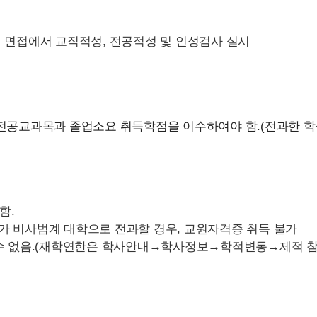
 면접에서 교직적성, 전공적성 및 인성검사 실시
, 전공교과목과 졸업소요 취득학점을 이수하여야 함.(전과한 학
함.
 비사범계 대학으로 전과할 경우, 교원자격증 취득 불가
수 없음.(재학연한은 학사안내→학사정보→학적변동→제적 참