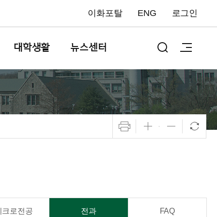
이화포탈
ENG
로그인
대학생활
뉴스센터
이크로전공
전과
FAQ