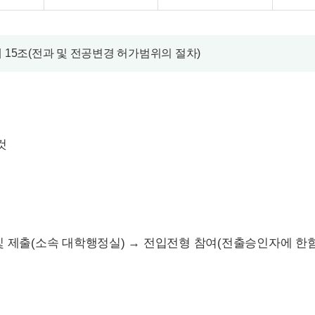
 제 15조(전과 및 전공변경 허가범위의 절차)
것
및 제출(소속 대학행정실) → 전입전형 참여(전출승인자에 한함