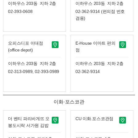
이하우스 203동 지하 2층
이하우스 203동 지하 2층
02-393-0608
02-362-9314 (편의점 번호
겸용)
오피스디포 이대점
E-House 이마트 편의
(office depot)
점
이하우스 203동 지하 2층
이하우스 203동 지하 2층
02-313-0989, 02-393-0989
02-362-9314
이화·포스코관
더 벤티 파리바게뜨 오
CU 이화.포스코관점
봉도시락 서가원 김밥