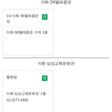
이화·SK텔레콤관
CU 이화.SK텔레콤관
점
이화·SK텔레콤관 지하 1층
이화·삼성교육문화관
황화방
이화·삼성교육문화관 1층
02-3277-4902