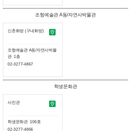
조형예술관 A동/자연사박물관
신촌화방 (구내화방)
조형예술관 A동/자연사박물
관 1층
02-3277-4867
학생문화관
사진관
학생문화관 106호
02-3277-4866