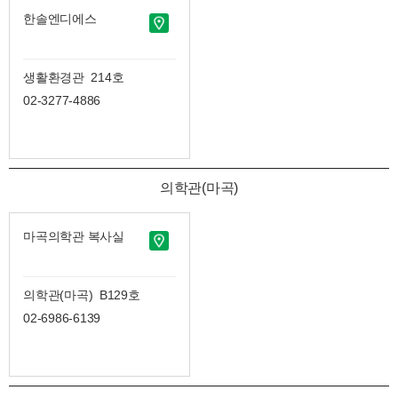
한솔엔디에스
생활환경관 214호
02-3277-4886
의학관(마곡)
마곡의학관 복사실
의학관(마곡) B129호
02-6986-6139