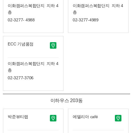
이화캠퍼스복합단지 지하 4
이화캠퍼스복합단지 지하 4
층
층
02-3277- 4988
02-3277-4989
ECC 기념품점
이화캠퍼스복합단지 지하 4
층
02-3277-3706
이하우스 203동
박준뷰티랩
에델리아 café