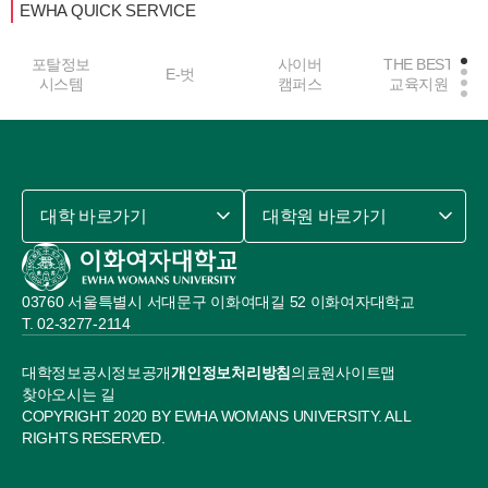
EWHA QUICK SERVICE
포탈정보
사이버
THE BEST
E-벗
시스템
캠퍼스
교육지원
대학 바로가기
대학원 바로가기
03760 서울특별시 서대문구 이화여대길 52 이화여자대학교
02-3277-2114
대학정보공시
정보공개
개인정보처리방침
의료원
사이트맵
찾아오시는 길
COPYRIGHT 2020 BY EWHA WOMANS UNIVERSITY. ALL
RIGHTS RESERVED.