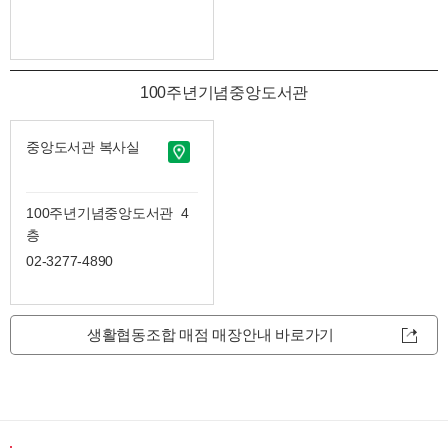
100주년기념중앙도서관
중앙도서관 복사실
100주년기념중앙도서관 4
층
02-3277-4890
생활협동조합 매점 매장안내 바로가기