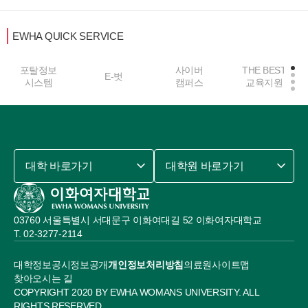
EWHA QUICK SERVICE
포탈정보
사이버
THE BEST
E-벗
시스템
캠퍼스
교육지원
대학 바로가기
대학원 바로가기
03760 서울특별시 서대문구 이화여대길 52 이화여자대학교
02-3277-2114
대학정보공시
정보공개
개인정보처리방침
의료원
사이트맵
찾아오시는 길
COPYRIGHT 2020 BY EWHA WOMANS UNIVERSITY. ALL
RIGHTS RESERVED.