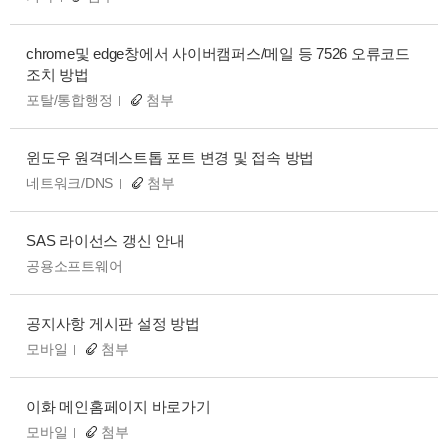
chrome및 edge창에서 사이버캠퍼스/메일 등 7526 오류코드
조치 방법
포탈/통합행정
첨부
윈도우 원격데스트톱 포트 변경 및 접속 방법
네트워크/DNS
첨부
SAS 라이선스 갱신 안내
공용소프트웨어
공지사항 게시판 설정 방법
모바일
첨부
이화 메인홈페이지 바로가기
모바일
첨부