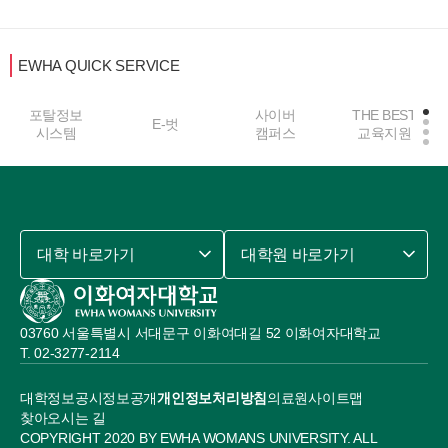
EWHA QUICK SERVICE
포탈정보
사이버
THE BEST
E-벗
시스템
캠퍼스
교육지원
대학 바로가기
대학원 바로가기
03760 서울특별시 서대문구 이화여대길 52 이화여자대학교
02-3277-2114
대학정보공시
정보공개
개인정보처리방침
의료원
사이트맵
찾아오시는 길
COPYRIGHT 2020 BY EWHA WOMANS UNIVERSITY. ALL