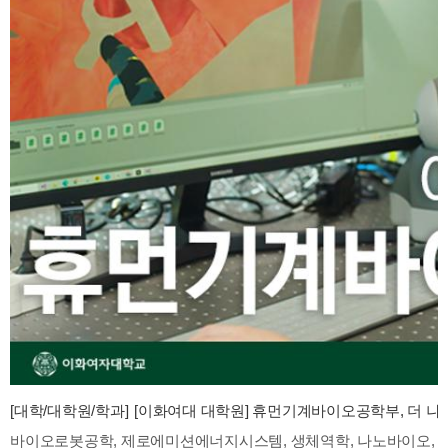
[대학/대학원/학과]
[이화여대 대학원] 휴먼기계바이오공학부, 더 나은 생
바이오로봇공학, 제로에미션에너지시스템, 생체역학, 나노바이오, 메디