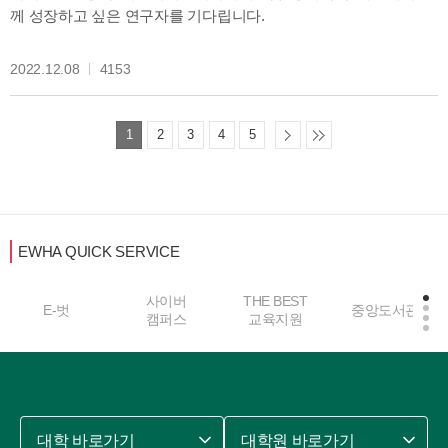
께 성장하고 싶은 연구자를 기다립니다.
2022.12.08
4153
1
2
3
4
5
EWHA QUICK SERVICE
사이버
THE BEST
E-벗
중앙도서관
캠퍼스
교육지원
대학 바로가기
대학원 바로가기