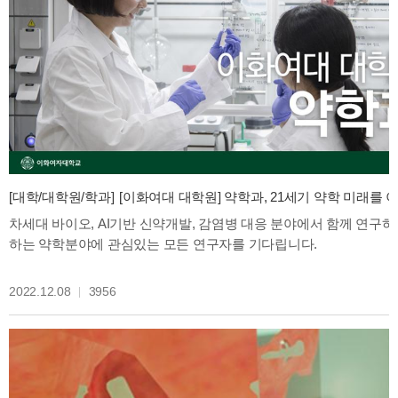
[대학/대학원/학과]
[이화여대 대학원] 약학과, 21세기 약학 미래를 이끄는 곳
차세대 바이오, AI기반 신약개발, 감염병 대응 분야에서 함께 연구하
하는 약학분야에 관심있는 모든 연구자를 기다립니다.
2022.12.08
3956