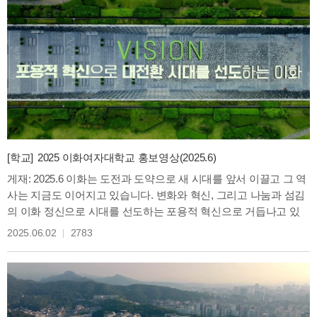
[학교]
2025 이화여자대학교 홍보영상(2025.6)
게재: 2025.6 이화는 도전과 도약으로 새 시대를 앞서 이끌고 그 역
사는 지금도 이어지고 있습니다. 변화와 혁신, 그리고 나눔과 섬김
의 이화 정신으로 시대를 선도하는 포용적 혁신으로 거듭나고 있
습니다. 새 시대, 새 이화 미래를 이화-하라
2025.06.02
2783