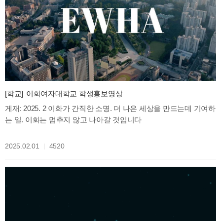
[학교]
이화여자대학교 학생홍보영상
게재: 2025. 2 이화가 간직한 소명. 더 나은 세상을 만드는데 기여하
는 일. 이화는 멈추지 않고 나아갈 것입니다
2025.02.01
4520