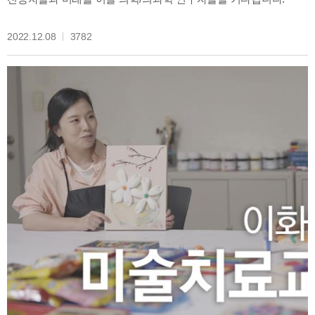
2022.12.08
3782