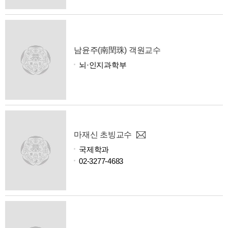
남윤주(南閏珠) 객원교수
뇌·인지과학부
마재신 초빙교수
국제학과
02-3277-4683