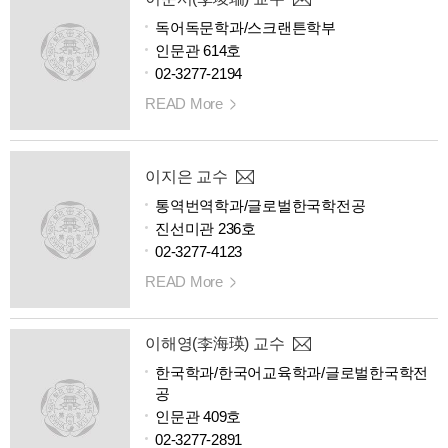
독어독문학과/스크랜튼학부
인문관 614호
02-3277-2194
READ More
이지은 교수
통역번역학과/글로벌한국학전공
진선미관 236호
02-3277-4123
READ More
이해영(李海瑛) 교수
한국학과/한국어교육학과/글로벌한국학전
공
인문관 409호
02-3277-2891