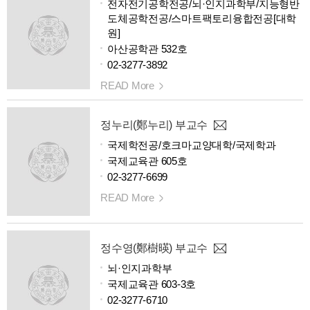
전자전기공학전공/뇌·인지과학부/지능형반
도체공학전공/스마트팩토리융합전공[대학
원]
아산공학관 532호
02-3277-3892
READ More
정누리(鄭누리) 부교수
국제학전공/호크마교양대학/국제학과
국제교육관 605호
02-3277-6699
READ More
정수영(鄭樹暎) 부교수
뇌·인지과학부
국제교육관 603-3호
02-3277-6710