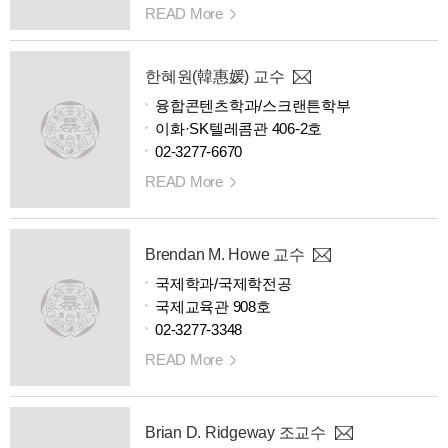
READ More
한혜원(韓惠媛) 교수
융합콘텐츠학과/스크랜튼학부
이화·SK텔레콤관 406-2호
02-3277-6670
READ More
Brendan M. Howe 교수
국제학과/국제학전공
국제교육관 908호
02-3277-3348
READ More
Brian D. Ridgeway 조교수