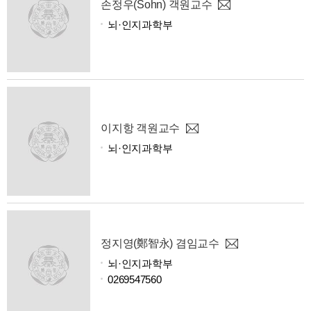
손정우(Sohn) 객원교수
뇌·인지과학부
이지항 객원교수
뇌·인지과학부
정지영(鄭智永) 겸임교수
뇌·인지과학부
0269547560