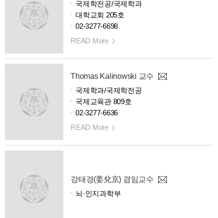
국제학전공/국제학과
대학교회 205호
02-3277-6698
READ More
Thomas Kalinowski 교수
국제학과/국제학전공
국제교육관 809호
02-3277-6636
READ More
강태경(姜兌京) 겸임교수
뇌·인지과학부