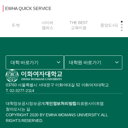
EWHA QUICK SERVICE
사이버
THE BEST
E-벗
중앙도서관
캠퍼스
교육지원
대학 바로가기
대학원 바로가기
03760 서울특별시 서대문구 이화여대길 52 이화여자대학교
02-3277-2114
대학정보공시
정보공개
개인정보처리방침
의료원
사이트맵
찾아오시는 길
COPYRIGHT 2020 BY EWHA WOMANS UNIVERSITY. ALL
RIGHTS RESERVED.