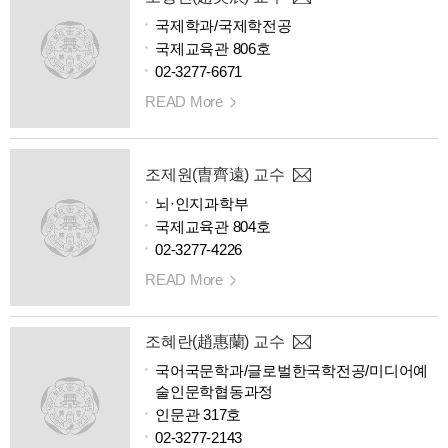
국제학과/국제학전공
국제교육관 806호
02-3277-6671
READ More
조제원(曺齊遠) 교수
뇌·인지과학부
국제교육관 804호
02-3277-4226
READ More
조혜란(趙惠蘭) 교수
국어국문학과/글로벌한국학전공/미디어예
술인문학협동과정
인문관 317호
02-3277-2143