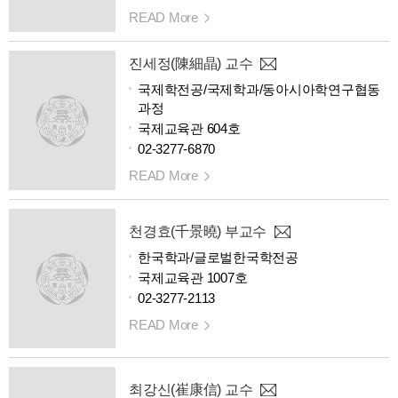
READ More
진세정(陳細晶) 교수
국제학전공/국제학과/동아시아학연구협동
과정
국제교육관 604호
02-3277-6870
READ More
천경효(千景曉) 부교수
한국학과/글로벌한국학전공
국제교육관 1007호
02-3277-2113
READ More
최강신(崔康信) 교수