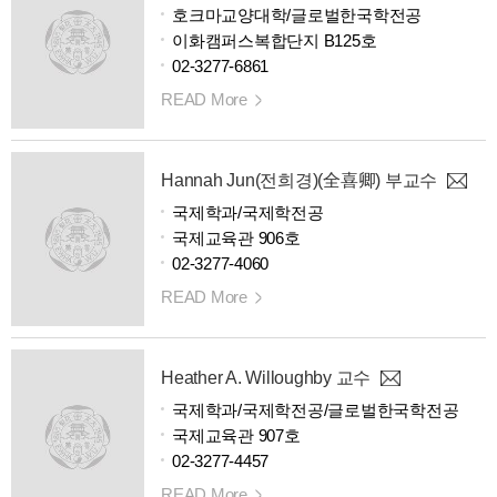
호크마교양대학/글로벌한국학전공
이화캠퍼스복합단지 B125호
02-3277-6861
READ More
Hannah Jun(전희경)(全喜卿) 부교수
국제학과/국제학전공
국제교육관 906호
02-3277-4060
READ More
Heather A. Willoughby 교수
국제학과/국제학전공/글로벌한국학전공
국제교육관 907호
02-3277-4457
READ More