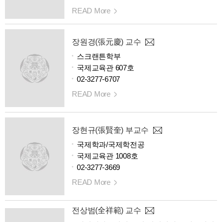
READ More
장원경(張元慶) 교수
스크랜튼학부
국제교육관 607호
02-3277-6707
READ More
장현규(張賢奎) 부교수
국제학과/국제학전공
국제교육관 1008호
02-3277-3669
READ More
전상범(全祥範) 교수