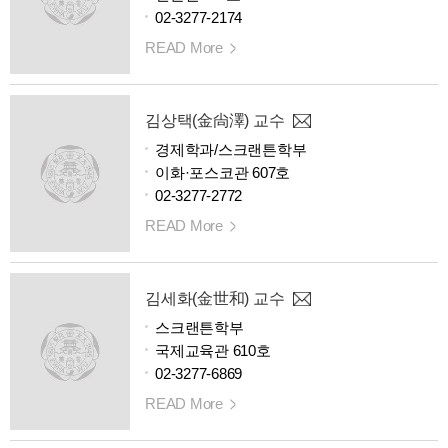
02-3277-2174
READ More
김상택(金尙澤) 교수
경제학과/스크랜튼학부
이화·포스코관 607호
02-3277-2772
READ More
김세화(金世和) 교수
스크랜튼학부
국제교육관 610호
02-3277-6869
READ More