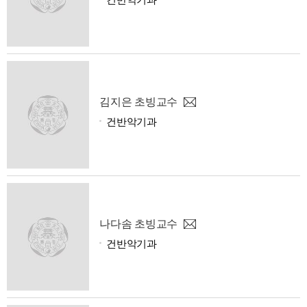
김지은 초빙교수
건반악기과
나다솜 초빙교수
건반악기과