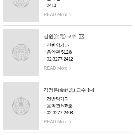
2410
READ More
김원(金元) 교수
건반악기과
음악관 512호
02-3277-2412
READ More
김정은(金廷恩) 교수
건반악기과
음악관 509호
02-3277-2408
READ More