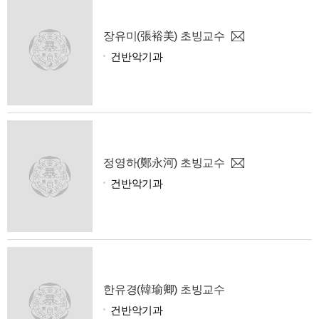
장유미(張裕美) 초빙교수
건반악기과
정영하(鄭永河) 초빙교수
건반악기과
한유경(韓瑜卿) 초빙교수
건반악기과