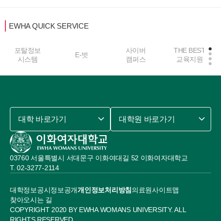
EWHA QUICK SERVICE
사이버
THE BEST
E-벗
중앙도서관
캠퍼스
교육지원
대학 바로가기
대학원 바로가기
03760 서울특별시 서대문구 이화여대길 52 이화여자대학교
02-3277-2114
대학정보공시
정보공개
개인정보처리방침
의료원
사이트맵
찾아오시는 길
COPYRIGHT 2020 BY EWHA WOMANS UNIVERSITY. ALL
RIGHTS RESERVED.