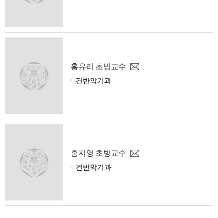
홍유리 초빙교수
건반악기과
홍지영 초빙교수
건반악기과