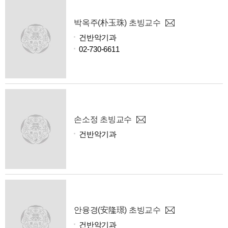
박옥주(朴玉珠) 초빙교수
건반악기과
02-730-6611
손소정 초빙교수
건반악기과
안융경(安隆璟) 초빙교수
건반악기과