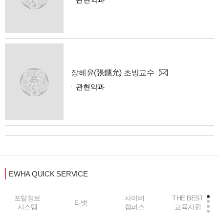
장혜윤(張鏸允) 초빙교수
관현악과
EWHA QUICK SERVICE
포탈정보
사이버
THE BEST
E-벗
시스템
캠퍼스
교육지원