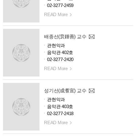
02-3277-2459
READ More
배종선(裵鍾善) 교수
관현악과
음악관 402호
02-3277-2420
READ More
성기선(成耆宣) 교수
관현악과
음악관 403호
02-3277-2418
READ More