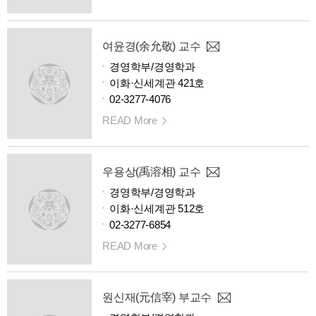
여윤경(余允敬) 교수
경영학부/경영학과
이화·신세계관 421호
02-3277-4076
READ More
우용상(禹溶相) 교수
경영학부/경영학과
이화·신세계관 512호
02-3277-6854
READ More
원신재(元信宰) 부교수