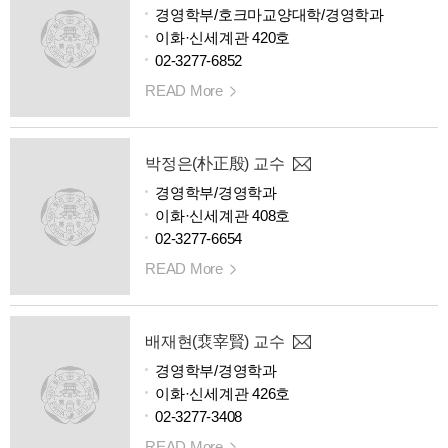
경영학부/호크마교양대학/경영학과
이화·신세계관 420호
02-3277-6852
READ More
박정은(朴正殷) 교수
경영학부/경영학과
이화·신세계관 408호
02-3277-6654
READ More
배재현(裵宰賢) 교수
경영학부/경영학과
이화·신세계관 426호
02-3277-3408
READ More