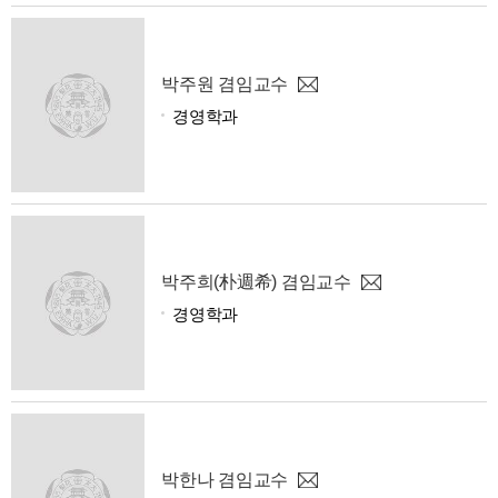
박주원 겸임교수
경영학과
박주희(朴週希) 겸임교수
경영학과
박한나 겸임교수