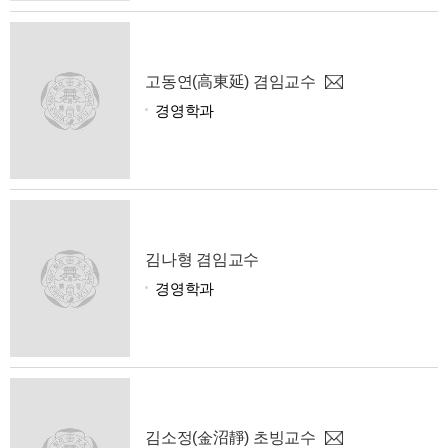
고동연(高東延) 겸임교수
경영학과
김나형 겸임교수
경영학과
김소정(金沼靜) 초빙교수