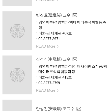
변진호(邊進昊) 교수
경영학부/경영학과/빅데이터분석학협동과
정
이화·신세계관 407호
02-3277-3971
READ More
신경식(申璟植) 교수
경영학부/경영학과/데이터사이언스전공/빅
데이터분석학협동과정
이화·신세계관 413호
02-3277-2799
READ More
안성진(安晟鎭) 조교수