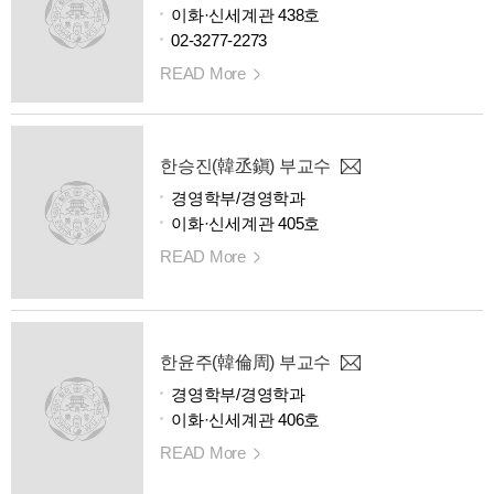
이화·신세계관 438호
02-3277-2273
READ More
한승진(韓丞鎭) 부교수
경영학부/경영학과
이화·신세계관 405호
READ More
한윤주(韓倫周) 부교수
경영학부/경영학과
이화·신세계관 406호
READ More