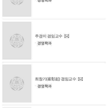
경영학과
주경미 겸임교수
경영학과
최창기(崔彰起) 겸임교수
경영학과