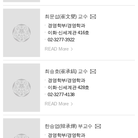
최문섭(崔文燮) 교수
경영학부/경영학과
이화·신세계관 416호
02-3277-3922
READ More
최승호(崔承鎬) 교수
경영학부/경영학과
이화·신세계관 428호
02-3277-4138
READ More
한승엽(韓承燁) 부교수
경영학부/경영학과