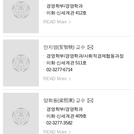
경영학부/경영학과
이화·신세계관 412호
READ More
안지영(安智映) 교수
경영학부/경영학과/사회적경제협동과정
이화·신세계관 511호
02-3277-6714
READ More
양희동(梁熙東) 교수
경영학부/경영학과
이화·신세계관 409호
02-3277-3582
READ More