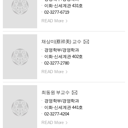
이화·신세계관 431호
02-3277-6719
READ More
채상미(蔡祥美) 교수
경영학부/경영학과
이화·신세계관 402호
02-3277-2780
READ More
최동원 부교수
경영학부/경영학과
이화·신세계관 441호
02-3277-4204
READ More