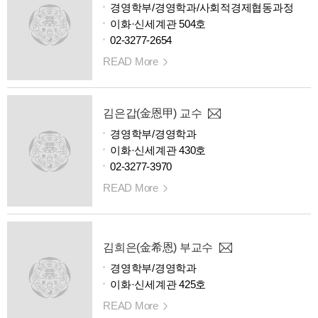
경영학부/경영학과/사회적경제협동과정
이화·신세계관 504호
02-3277-2654
READ More
김은갑(金恩甲) 교수
경영학부/경영학과
이화·신세계관 430호
02-3277-3970
READ More
김희은(金希恩) 부교수
경영학부/경영학과
이화·신세계관 425호
READ More