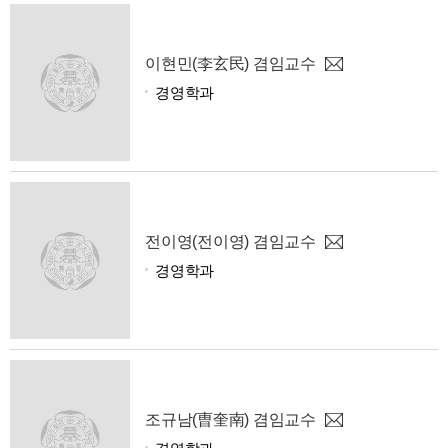
이현민(李玄民) 겸임교수
경영학과
전이영(전이영) 겸임교수
경영학과
조규남(曺奎南) 겸임교수