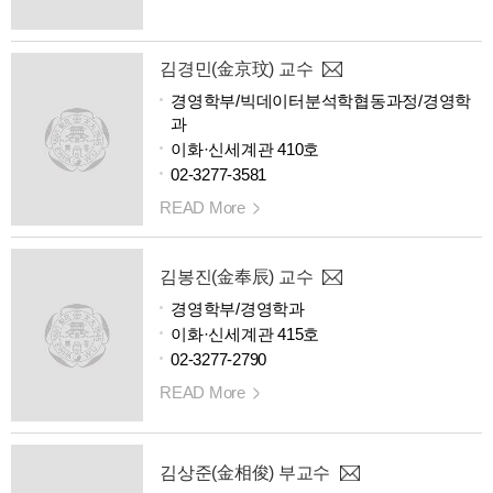
김경민(金京玟) 교수
경영학부/빅데이터분석학협동과정/경영학
과
이화·신세계관 410호
02-3277-3581
READ More
김봉진(金奉辰) 교수
경영학부/경영학과
이화·신세계관 415호
02-3277-2790
READ More
김상준(金相俊) 부교수