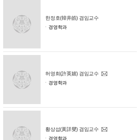
한정호(韓井皓) 겸임교수
경영학과
허영희(許英嬉) 겸임교수
경영학과
황상섭(黃詳燮) 겸임교수
경영학과