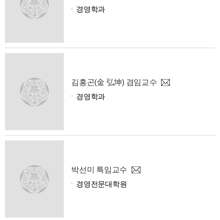
경영학과
김홍곤(金 弘坤) 겸임교수
경영학과
박선미 특임교수
경영전문대학원