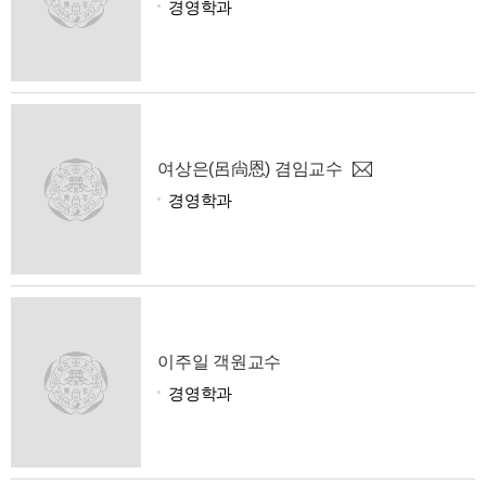
경영학과
여상은(呂尙恩) 겸임교수
경영학과
이주일 객원교수
경영학과