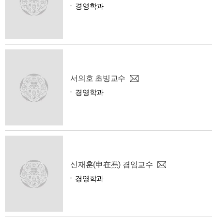
경영학과
서의호 초빙교수
경영학과
신재훈(申在焄) 겸임교수
경영학과