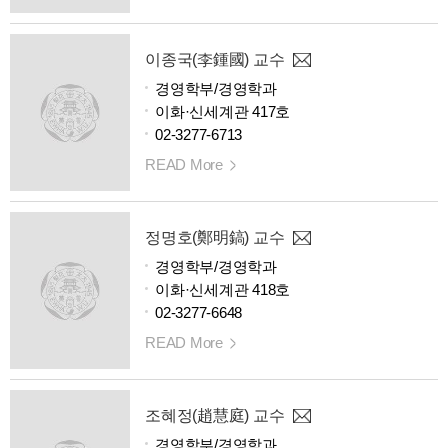
이종국(李鍾國) 교수
경영학부/경영학과
이화·신세계관 417호
02-3277-6713
READ More
정명호(鄭明鎬) 교수
경영학부/경영학과
이화·신세계관 418호
02-3277-6648
READ More
조혜정(趙慧庭) 교수
경영학부/경영학과