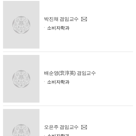
박진채 겸임교수
소비자학과
배순영(裵淳英) 겸임교수
소비자학과
오은주 겸임교수
소비자학과