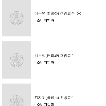
이은영(李銀榮) 겸임교수
소비자학과
임은정(任恩瀞) 겸임교수
소비자학과
전지원(田知沅) 초빙교수
소비자학과