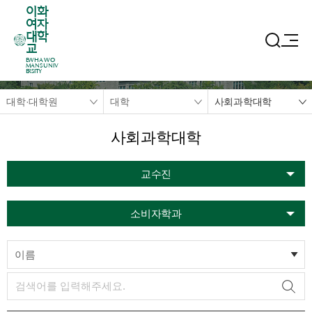
이화
여자
대학
교
EWHA WO
MANS UNIV
ERSITY
대학·대학원
대학
사회과학대학
사회과학대학
교수진
소비자학과
이름