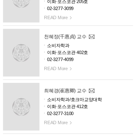
이화·포스코관 205호
02-3277-3099
READ More
천혜정(千惠貞) 교수
소비자학과
이화·포스코관 402호
02-3277-4099
READ More
최혜경(崔惠卿) 교수
소비자학과/호크마교양대학
이화·포스코관 412호
02-3277-3100
READ More