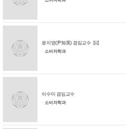
윤지영(尹知英) 겸임교수
소비자학과
이수미 겸임교수
소비자학과