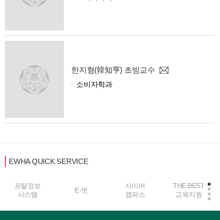
한지형(韓知亨) 초빙교수
소비자학과
EWHA QUICK SERVICE
포탈정보
사이버
THE BEST
E-벗
시스템
캠퍼스
교육지원