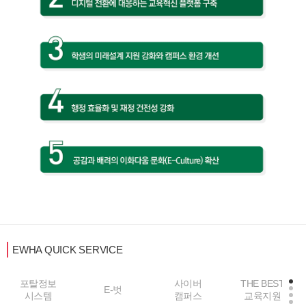
EWHA QUICK SERVICE
포탈정보
사이버
THE BEST
E-벗
시스템
캠퍼스
교육지원