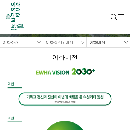
이화
여자
대학
교
EWHA WO
MANS UNIV
ERSITY
이화소개
이화정신 / 비전
이화비전
이화비전