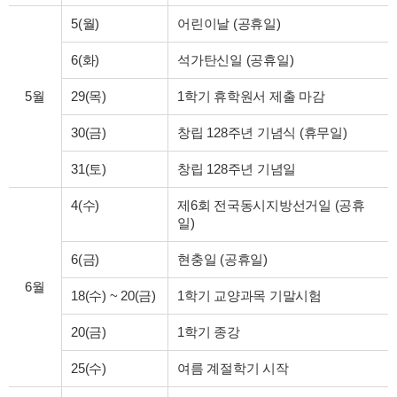
5(월)
어린이날 (공휴일)
6(화)
석가탄신일 (공휴일)
5월
29(목)
1학기 휴학원서 제출 마감
30(금)
창립 128주년 기념식 (휴무일)
31(토)
창립 128주년 기념일
4(수)
제6회 전국동시지방선거일 (공휴
일)
6(금)
현충일 (공휴일)
6월
18(수)
~
20(금)
1학기 교양과목 기말시험
20(금)
1학기 종강
25(수)
여름 계절학기 시작