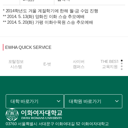
* 2014학년도 겨울 계절학기에 한해 월-금 수업 진행

** 2014. 5. 13(화) 양화진 이화 스승 추모예배

** 2014. 5. 20(화) 가평 이화수목원 스승 추모예배 
EWHA QUICK SERVICE
포탈정보
사이버
THE BEST
E-벗
시스템
캠퍼스
교육지원
대학 바로가기
대학원 바로가기
03760 서울특별시 서대문구 이화여대길 52 이화여자대학교