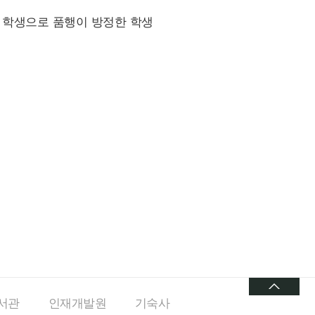
인 학생으로 품행이 방정한 학생
서관
인재개발원
기숙사