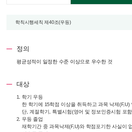
학칙시행세칙 제40조(우등)
정의
평균성적이 일정한 수준 이상으로 우수한 것
대상
학기 우등
한 학기에 15학점 이상을 취득하고 과목 낙제(F,U
단, 계절학기, 특별시험(영어 및 정보인증시험 포함
우등 졸업
재학기간 중 과목낙제(F,U)와 학점포기한 사실이 