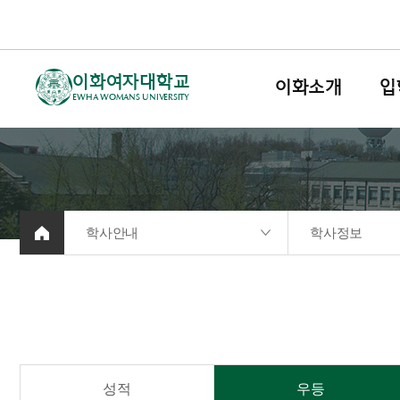
이화여자대학교
이화소개
입
EWHA WOMANS UNIVERSITY
학사안내
학사정보
성적
우등