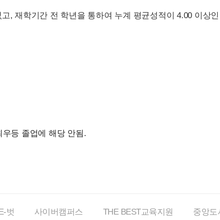
없고, 재학기간 전 학년을 통하여 누계 평균성적이 4.00 이상
최우등 졸업에 해당 안됨.
E-벗
사이버
캠퍼스
THE BEST
교육지원
중앙도