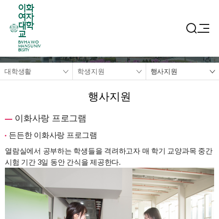
이화
여자
대학
교
EWHA WO
MANS UNIV
ERSITY
대학생활
학생지원
행사지원
행사지원
이화사랑 프로그램
든든한 이화사랑 프로그램
열람실에서 공부하는 학생들을 격려하고자 매 학기 교양과목 중간
시험 기간 3일 동안 간식을 제공한다.