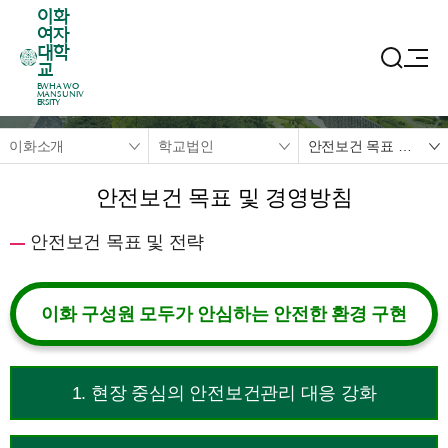
이화
여자
대학
교
EWHA WO
MANS UNIV
ERSITY
이화소개
학교법인
안전보건 목표 및 경영방침
안전보건 목표 및 경영방침
안전보건 목표 및 전략
이화 구성원 모두가 안심하는 안전한 환경 구현
1. 현장 중심의 안전보건관리 대응 강화