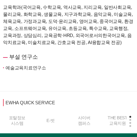
교육학과(국어교육, 수학교육, 역사교육, 지리교육, 일반사회교육,
물리교육, 화학교육, 생물교육, 지구과학교육, 음악교육, 미술교육,
체육교육, 가정과교육, 도덕·윤리교육, 영어교육, 중국어교육, 환경
교육, 소프트웨어교육, 유아교육, 초등교육, 특수교육, 교육행정,
교육과정, 상담심리, 교육공학·HRD, 외국어로서의한국어교육, 음
악치료교육, 미술치료교육, 간호교육 전공, AI융합교육 전공)
부설 연구소
예술교육치료연구소
EWHA QUICK SERVICE
포탈정보
사이버
THE BEST
E-벗
시스템
캠퍼스
교육지원