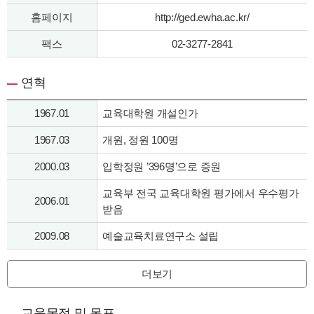
홈페이지
http://ged.ewha.ac.kr/
팩스
02-3277-2841
연혁
1967.01
교육대학원 개설인가
1967.03
개원, 정원 100명
2000.03
입학정원 ’396명’으로 증원
교육부 전국 교육대학원 평가에서 우수평가
2006.01
받음
2009.08
예술교육치료연구소 설립
더보기
교육목적 및 목표