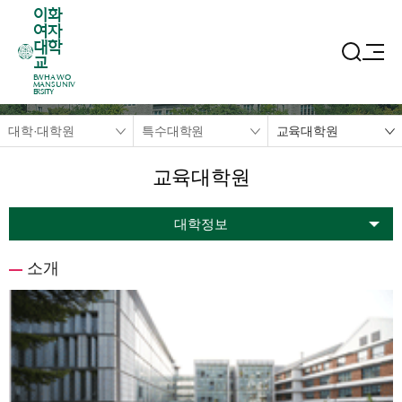
이화
여자
대학
교
EWHA WO
MANS UNIV
ERSITY
대학·대학원
특수대학원
교육대학원
교육대학원
대학정보
소개