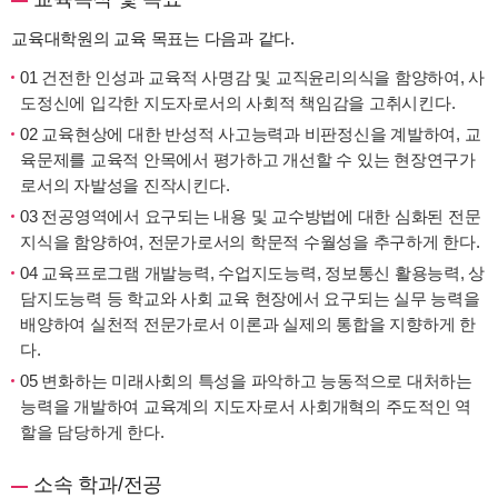
교육대학원의 교육 목표는 다음과 같다.
01 건전한 인성과 교육적 사명감 및 교직윤리의식을 함양하여, 사
도정신에 입각한 지도자로서의 사회적 책임감을 고취시킨다.
02 교육현상에 대한 반성적 사고능력과 비판정신을 계발하여, 교
육문제를 교육적 안목에서 평가하고 개선할 수 있는 현장연구가
로서의 자발성을 진작시킨다.
03 전공영역에서 요구되는 내용 및 교수방법에 대한 심화된 전문
지식을 함양하여, 전문가로서의 학문적 수월성을 추구하게 한다.
04 교육프로그램 개발능력, 수업지도능력, 정보통신 활용능력, 상
담지도능력 등 학교와 사회 교육 현장에서 요구되는 실무 능력을
배양하여 실천적 전문가로서 이론과 실제의 통합을 지향하게 한
다.
05 변화하는 미래사회의 특성을 파악하고 능동적으로 대처하는
능력을 개발하여 교육계의 지도자로서 사회개혁의 주도적인 역
할을 담당하게 한다.
소속 학과/전공