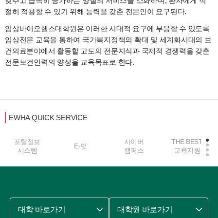
갖추고 급속히 증가하는 양질의 서비스를 소화하며, 환자에게 적
절히 적용할 수 있기 위해 능력을 갖춘 전문인이 요구된다.
임상바이오헬스대학원은 이러한 시대적 요구에 부응할 수 있도록
임상전문 교육을 통하여 국가복지정책의 확대 및 세계화시대의 보
건의료분야에서 활동할 고도의 전문지식과 국제적 경쟁력을 갖춘
전문보건인력의 양성을 교육목표로 한다.
EWHA QUICK SERVICE
포탈정보
사이버
THE BEST
E-벗
시스템
캠퍼스
교육지원
대학 바로가기
대학원 바로가기