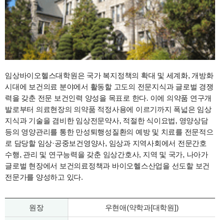
임상바이오헬스대학원은 국가 복지정책의 확대 및 세계화, 개방화
시대에 보건의료 분야에서 활동할 고도의 전문지식과 글로벌 경쟁
력을 갖춘 전문 보건인력 양성을 목표로 한다. 이에 의약품 연구개
발로부터 의료현장의 의약품 적정사용에 이르기까지 폭넓은 임상
지식과 기술을 겸비한 임상전문약사, 적절한 식이요법, 영양상담
등의 영양관리를 통한 만성퇴행성질환의 예방 및 치료를 전문적으
로 담당할 임상·공중보건영양사, 임상과 지역사회에서 전문간호
수행, 관리 및 연구능력을 갖춘 임상간호사, 지역 및 국가, 나아가
글로벌 현장에서 보건의료정책과 바이오헬스산업을 선도할 보건
전문가를 양성하고 있다.
원장
우현애(약학과[대학원])