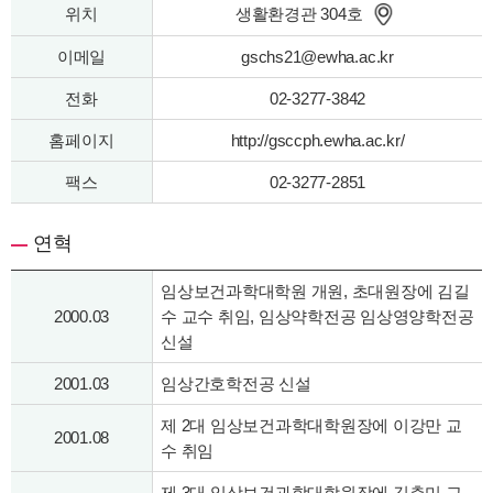
위치
생활환경관 304호
이메일
gschs21@ewha.ac.kr
전화
02-3277-3842
홈페이지
http://gsccph.ewha.ac.kr/
팩스
02-3277-2851
연혁
임상보건과학대학원 개원, 초대원장에 김길
2000.03
수 교수 취임, 임상약학전공 임상영양학전공
신설
2001.03
임상간호학전공 신설
제 2대 임상보건과학대학원장에 이강만 교
2001.08
수 취임
제 3대 임상보건과학대학원장에 김춘미 교