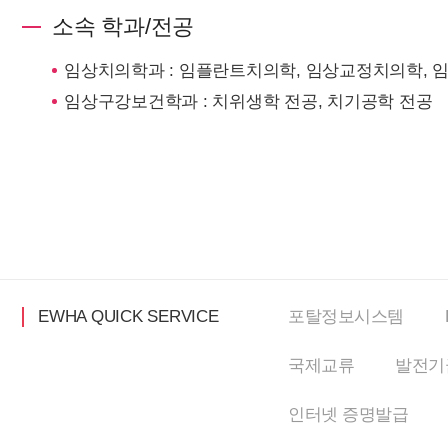
소속 학과/전공
임상치의학과 : 임플란트치의학, 임상교정치의학, 
임상구강보건학과 : 치위생학 전공, 치기공학 전공
EWHA QUICK SERVICE
포탈정보
시스템
국제교류
발전기
인터넷
증명발급