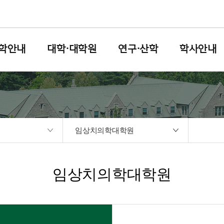
학안내
대학·대학원
연구·산학
학사안내
임상치의학대학원
임상치의학대학원