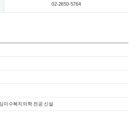
02-2650-5764
심미수복치의학 전공 신설