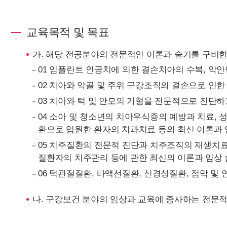
교육목적 및 목표
가. 해당 전공분야의 전문적인 이론과 술기를 구비
01 임플란트 인공치에 의한 결손치아의 수복, 악
02 치아와 악골 및 주위 구강조직의 결손으로 인
03 치아와 턱 및 안모의 기형을 전문적으로 진단
04 소아 및 청소년의 치아우식증의 예방과 치료,
환으로 입원한 환자의 치과치료 등의 최신 이론과 
05 치주질환의 전문적 진단과 치주조직의 재생치료
질환자의 치주관리 등에 관한 최신의 이론과 임상
06 턱관절질환, 타액선질환, 신경성질환, 점막 및
나. 구강보건 분야의 임상과 교육에 종사하는 전문