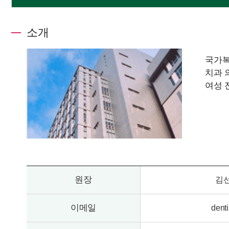
소개
국가복
치과 
여성 
원장
김선
이메일
dent