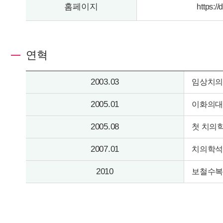
홈페이지
https://
연혁
2003.03
임상치의
2005.01
이화의대
2005.08
첫 치의
2007.01
치의학석
2010
보철수복