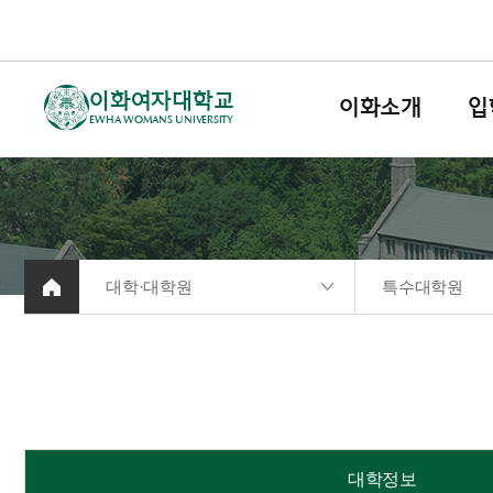
이화여자대학교
이화소개
입
EWHA WOMANS UNIVERSITY
대학·대학원
특수대학원
대학정보