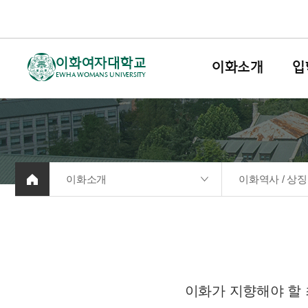
이화여자대학교
이화소개
입
EWHA WOMANS UNIVERSITY
이화소개
이화역사 / 상징
이화가 지향해야 할