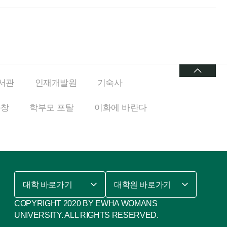
서관
인재개발원
기숙사
동창
학부모 포탈
이화에
바란다
대학 바로가기
대학원 바로가기
COPYRIGHT 2020 BY EWHA WOMANS
UNIVERSITY. ALL RIGHTS RESERVED.