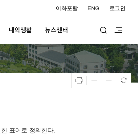
이화포탈
ENG
로그인
대학생활
뉴스센터
결한 표어로 정의한다.