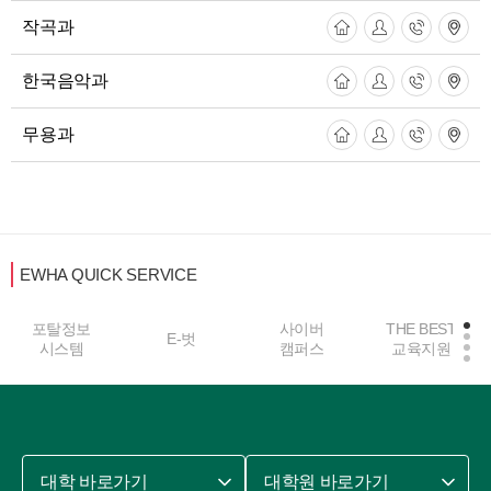
작곡과
한국음악과
무용과
EWHA QUICK SERVICE
포탈정보
사이버
THE BEST
E-벗
시스템
캠퍼스
교육지원
대학 바로가기
대학원 바로가기