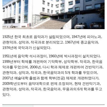
1925년 한국 최초로 음악과가 설립되었으며, 1947년에 피아노과,
관현악과, 성악과, 작곡과로 분리되었고. 1967년에 종교음악과,
1974년에 국악과가 신설되었다.
1951년에 음악학 석사과정이, 1960년에 박사과정이 설치되었다.
1999년부터 학제를 개편하여 기악학부, 성악학부, 작곡과, 한국음
악과를 두었으며, 2006년, 다시 학과 체제로 개편하여 건반악기과,
관현악과, 성악과, 작곡과, 한국음악과의 5개 학과를 두었으며,
2007년 예술대학 출범과 함께 학부(전공) 체제로 개편하였다가,
2009학년도부터 음악대학으로 편제 조정되어, 현재 건반악기과,
관현악과, 성악과, 작곡과, 한국음악과, 무용과의 6개 학과를 두고
있다.