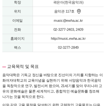
학장
곽은아(한국음악과)
위치
음악관 117호
이메일
music@ewha.ac.kr
전화
02-3277-2403, 2409
홈페이지
http://music.ewha.ac.kr
팩스
02-3277-2849
교육목적 및 목표
음악대학은 기독교 정신을 바탕으로 진선미의 가치를 지향하는 이
화여자대학교의 교육이념을 실현하기 위해 서양음악과 한국음악
을 독창적으로 연구, 발전시켜 왔으며, 21세기를 맞아 우리나라 고
유의 문화예술은 물론 세계적이고, 종합적인 예술문화를 창조해
나가는 것을 목적으로 한다.
이와 같은 교육 목적을 달성하기 위한 구체적인 교육목표는 다음