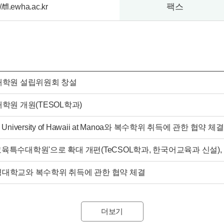
팩스
://tfl.ewha.ac.kr
L대학원 설립위원회 창설
대학원 개원(TESOL학과)
 University of Hawaii at Manoa와 복수학위 취득에 관한 협약 체결
육특수대학원'으로 확대 개편(TeCSOL학과, 한국어교육과 신설), 
경대학교와 복수학위 취득에 관한 협약 체결
더보기