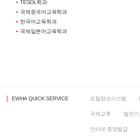
TESOL학과
국제중국어교육학과
한국어교육학과
국제일본어교육학과
EWHA QUICK SERVICE
포탈정보
시스템
국제교류
발전기
인터넷
증명발급