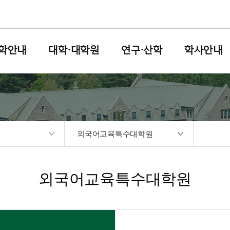
학안내
대학·대학원
연구·산학
학사안내
외국어교육특수대학원
외국어교육특수대학원