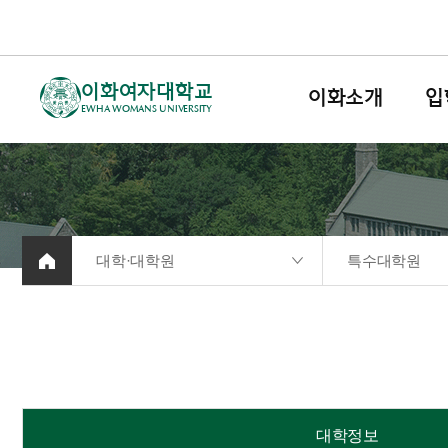
이화여자대학교
이화소개
입
EWHA WOMANS UNIVERSITY
대학·대학원
특수대학원
대학정보