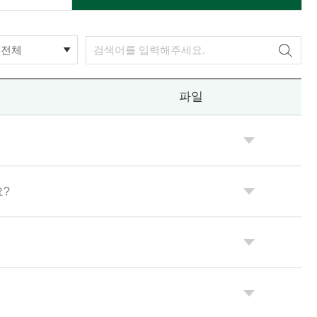
전체
파일
요?