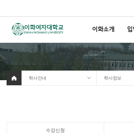
이화여자대학교
이화소개
입
EWHA WOMANS UNIVERSITY
학사안내
학사정보
수강신청