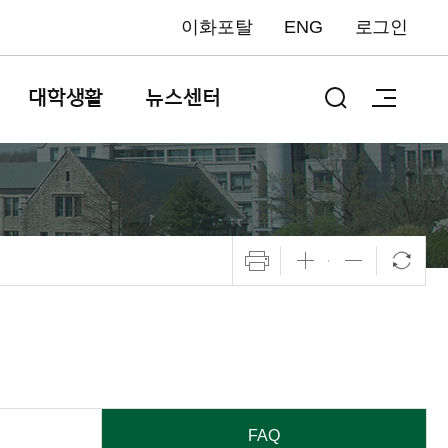
이화포탈
ENG
로그인
대학생활
뉴스센터
FAQ