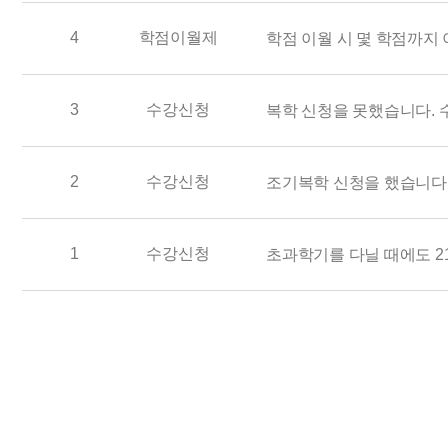
4
학점이월제
학점 이월 시 몇 학점까지
3
수강신청
복학 신청을 못했습니다. 
2
수강신청
조기복학 신청을 했습니다.
1
수강신청
초과학기를 다닐 때에도 