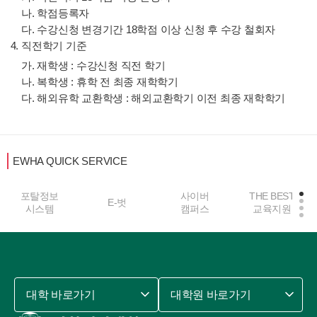
나. 학점등록자
다. 수강신청 변경기간 18학점 이상 신청 후 수강 철회자
직전학기 기준
가. 재학생 : 수강신청 직전 학기
나. 복학생 : 휴학 전 최종 재학학기
다. 해외유학 교환학생 : 해외교환학기 이전 최종 재학학기
EWHA QUICK SERVICE
포탈정보
사이버
THE BEST
E-벗
시스템
캠퍼스
교육지원
대학 바로가기
대학원 바로가기