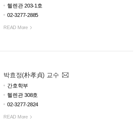
헬렌관 203-1호
02-3277-2885
READ More
박효정(朴孝貞) 교수
간호학부
헬렌관 308호
02-3277-2824
READ More