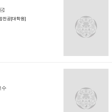
전공[대학원]
교수