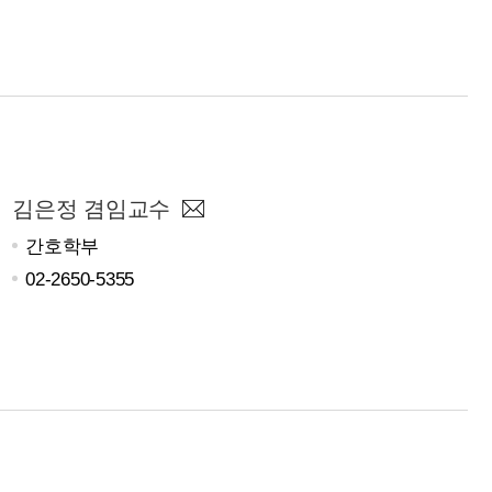
김은정 겸임교수
간호학부
02-2650-5355