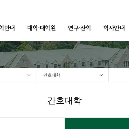
학안내
대학·대학원
연구·산학
학사안내
간호대학
간호대학