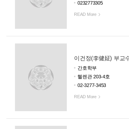
0232773305
READ More
이건정(李健姃) 부교
간호학부
헬렌관 203-4호
02-3277-3453
READ More