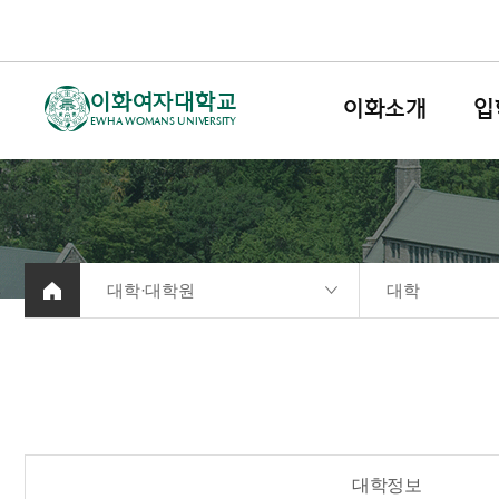
이화여자대학교
이화소개
입
EWHA WOMANS UNIVERSITY
대학·대학원
대학
대학정보