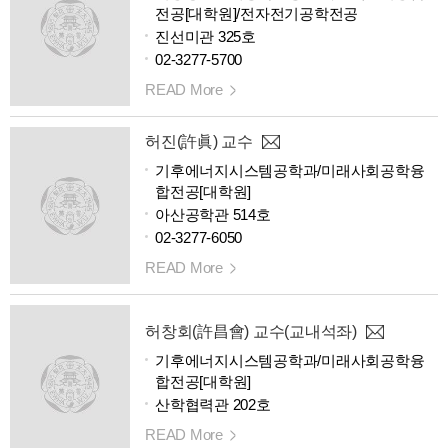
전공[대학원]/전자전기공학전공
진선미관 325호
02-3277-5700
READ More
허진(許眞) 교수
기후에너지시스템공학과/미래사회공학융
합전공[대학원]
아산공학관 514호
02-3277-6050
READ More
허창회(許昌會) 교수(교내석좌)
기후에너지시스템공학과/미래사회공학융
합전공[대학원]
산학협력관 202호
READ More