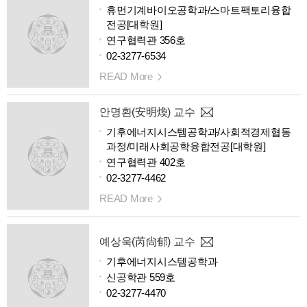
휴먼기계바이오공학과/스마트팩토리융합
전공[대학원]
연구협력관 356호
02-3277-6534
READ More
안명환(安明煥) 교수
기후에너지시스템공학과/사회적경제협동
과정/미래사회공학융합전공[대학원]
연구협력관 402호
02-3277-4462
READ More
예상욱(芮尙郁) 교수
기후에너지시스템공학과
신공학관 559호
02-3277-4470