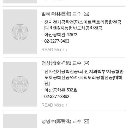
임혜숙(林惠淑) 교수
전자전기공학전공/스마트팩토리융합전공
[대학원]/지능형반도체공학전공
아산공학관 428호
02-3277-3403
READ More
전상범(全祥範) 교수
전자전기공학전공/뇌·인지과학부/지능형반
도체공학전공/스마트팩토리융합전공[대학
원]
아산공학관 532호
02-3277-3892
READ More
정명수(鄭明洙) 교수