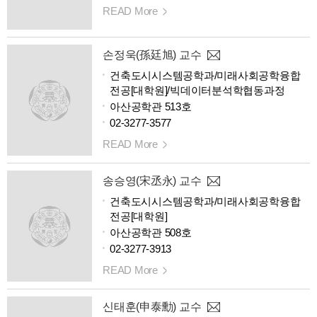
READ More
손정욱(孫廷旭) 교수
건축도시시스템공학과/미래사회공학융합
전공[대학원]/빅데이터분석학협동과정
아산공학관 513호
02-3277-3577
READ More
송승영(宋丞永) 교수
건축도시시스템공학과/미래사회공학융합
전공[대학원]
아산공학관 508호
02-3277-3913
READ More
신태훈(申泰勳) 교수