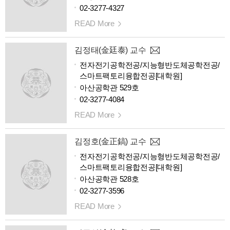
02-3277-4327
READ More
김정태(金廷泰) 교수
전자전기공학전공/지능형반도체공학전공/
스마트팩토리융합전공[대학원]
아산공학관 529호
02-3277-4084
READ More
김정호(金正鎬) 교수
전자전기공학전공/지능형반도체공학전공/
스마트팩토리융합전공[대학원]
아산공학관 528호
02-3277-3596
READ More