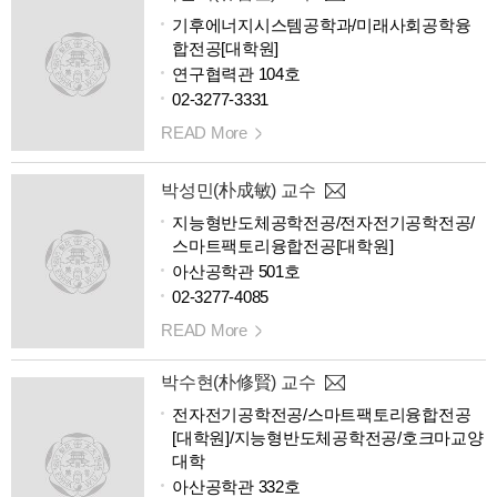
기후에너지시스템공학과/미래사회공학융
합전공[대학원]
연구협력관 104호
02-3277-3331
READ More
박성민(朴成敏) 교수
지능형반도체공학전공/전자전기공학전공/
스마트팩토리융합전공[대학원]
아산공학관 501호
02-3277-4085
READ More
박수현(朴修賢) 교수
전자전기공학전공/스마트팩토리융합전공
[대학원]/지능형반도체공학전공/호크마교양
대학
아산공학관 332호