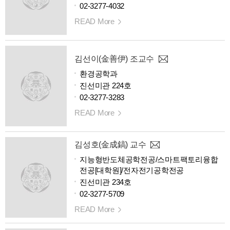
02-3277-4032
READ More
김선이(金善伊) 조교수
환경공학과
진선미관 224호
02-3277-3283
READ More
김성호(金成鎬) 교수
지능형반도체공학전공/스마트팩토리융합
전공[대학원]/전자전기공학전공
진선미관 234호
02-3277-5709
READ More