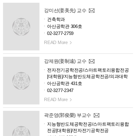
강미선(姜美先) 교수
건축학과
아산공학관 306호
02-3277-2759
READ More
강제원(姜制遠) 교수
전자전기공학전공/스마트팩토리융합전공
[대학원]/지능형반도체공학전공/의과대학
아산공학관 431호
02-3277-2347
READ More
곽준영(郭俊榮) 부교수
지능형반도체공학전공/스마트팩토리융합
전공[대학원]/전자전기공학전공