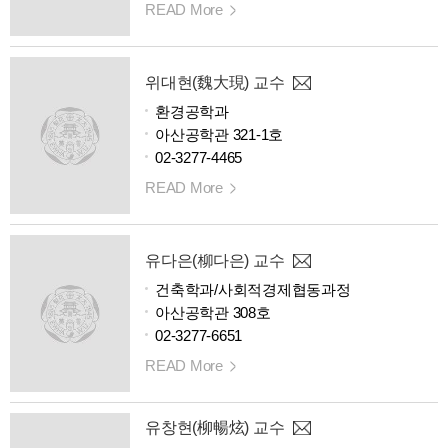
READ More
위대현(魏大現) 교수
환경공학과
아산공학관 321-1호
02-3277-4465
READ More
유다은(柳다은) 교수
건축학과/사회적경제협동과정
아산공학관 308호
02-3277-6651
READ More
유창현(柳暢炫) 교수