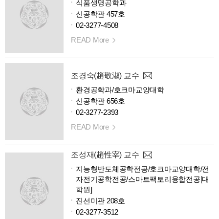
식품생명공학과
신공학관 457호
02-3277-4508
READ More
조경숙(趙敬淑) 교수
환경공학과/호크마교양대학
신공학관 656호
02-3277-2393
READ More
조성재(趙性宰) 교수
지능형반도체공학전공/호크마교양대학/전
자전기공학전공/스마트팩토리융합전공[대
학원]
진선미관 208호
02-3277-3512