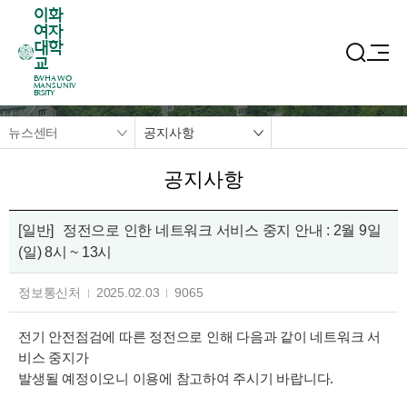
이화
여자
대학
교
EWHA WO
MANS UNIV
ERSITY
뉴스센터
공지사항
공지사항
[일반]
정전으로 인한 네트워크 서비스 중지 안내 : 2월 9일
(일) 8시 ~ 13시
정보통신처
2025.02.03
9065
전기 안전점검에 따른 정전으로 인해 다음과 같이 네트워크 서
비스 중지가
발생될 예정이오니 이용에 참고하여 주시기 바랍니다.