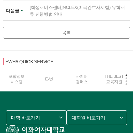
[학생서비스센터]NCLEX(미국간호사시험) 유학서
다음글
류 진행방법 안내
목록
EWHA QUICK SERVICE
포탈정보
사이버
THE BEST
E-벗
시스템
캠퍼스
교육지원
대학 바로가기
대학원 바로가기