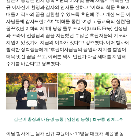
김은미 총장은 먼저 장학후원회 이사 및 올해 새롭게 위촉된 신
규 이사진에 환영과 감사의 인사를 전하고 “이화의 학문 후속 세
대들이 각자의 꿈을 실천할 수 있도록 후원해 주고 계신 모든 이
사님들께 감사드린다”며 “이화를 통한 ‘여성 고등교육의 실현’을
꿈꾸었던 이화의 제4대 당장 룰루 프라이(Lulu E. Frey) 선생님
과 프라이 선생님의 꿈을 지원했던 수많은 후원자들의 기도와
지원이 있었기에 지금의 이화가 있다”고 강조했다. 이어 행사에
참석한 장학생들에게 “후원이사님들의 응원과 지지를 힘입어
더욱 멋진 꿈을 꾸고, 여러분 역시 언젠가 다음 세대를 지원해
주기를 바란다”고 당부했다.
김은미 총장과 배윤경 동창 | 임선영 동창 | 최규룡 명예교수
이날 행사에는 올해 신규 후원이사 14명을 대표해 배윤경 동