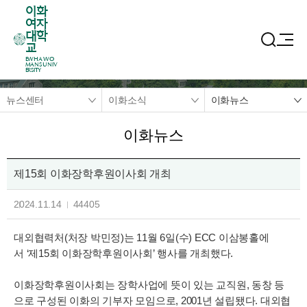
이화
여자
대학
교
EWHA WO
MANS UNIV
ERSITY
뉴스센터
이화소식
이화뉴스
이화뉴스
제15회 이화장학후원이사회 개최
2024.11.14
44405
대외협력처(처장 박민정)는 11월 6일(수) ECC 이삼봉홀에
서 ‘제15회 이화장학후원이사회’ 행사를 개최했다.
이화장학후원이사회는 장학사업에 뜻이 있는 교직원, 동창 등
으로 구성된 이화의 기부자 모임으로, 2001년 설립됐다. 대외협