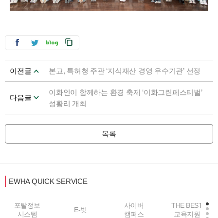
이전글
본교, 특허청 주관 ‘지식재산 경영 우수기관’ 선정
이화인이 함께하는 환경 축제 ‘이화그린페스티벌’
다음글
성황리 개최
목록
EWHA QUICK SERVICE
사이버
THE BEST
E-벗
중앙도서관
캠퍼스
교육지원