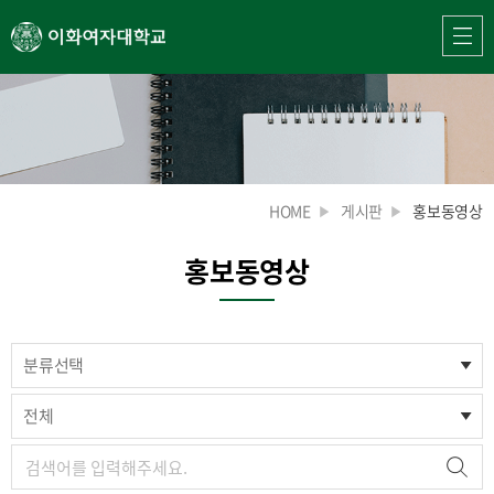
HOME
게시판
홍보동영상
홍보동영상
분류선택
전체