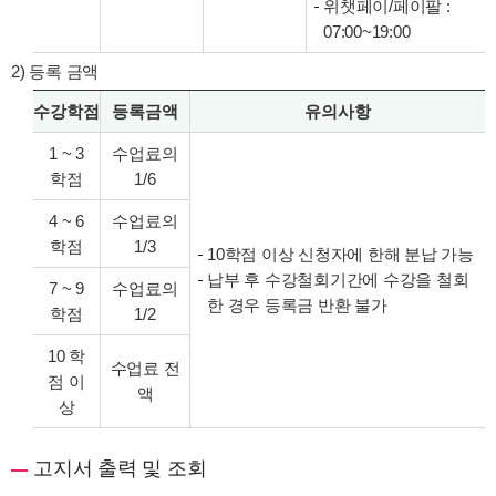
위챗페이/페이팔 :
07:00~19:00
2) 등록 금액
수강학점
등록금액
유의사항
1 ~ 3
수업료의
학점
1/6
4 ~ 6
수업료의
학점
1/3
10학점 이상 신청자에 한해 분납 가능
납부 후 수강철회기간에 수강을 철회
7 ~ 9
수업료의
한 경우 등록금 반환 불가
학점
1/2
10 학
수업료 전
점 이
액
상
고지서 출력 및 조회