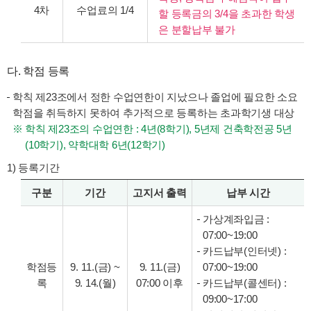
4차
수업료의 1/4
할 등록금의 3/4을 초과한 학생
은 분할납부 불가
다. 학점 등록
학칙 제23조에서 정한 수업연한이 지났으나 졸업에 필요한 소요
학점을 취득하지 못하여 추가적으로 등록하는
초과학기생 대상
학칙 제23조의 수업연한 : 4년(8학기), 5년제 건축학전공 5년
(10학기), 약학대학 6년(12학기)
1) 등록기간
구분
기간
고지서 출력
납부 시간
가상계좌입금 :
07:00~19:00
카드납부(인터넷) :
학점등
9. 11.(금) ~
9. 11.(금)
07:00~19:00
록
9. 14.(월)
07:00 이후
카드납부(콜센터) :
09:00~17:00