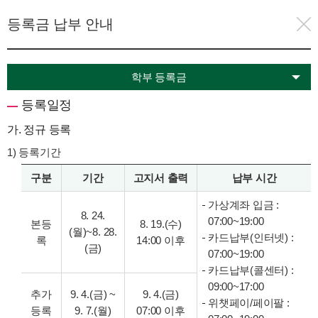
등록금 납부 안내
학부 등록금
등록일정
가. 정규 등록
1) 등록기간
구분
기간
고지서 출력
납부 시간
가상계좌 입금 :
8. 24.
07:00~19:00
본등
8. 19.(수)
(월)~8. 28.
카드납부(인터넷) :
록
14:00 이후
(금)
07:00~19:00
카드납부(콜센터) :
09:00~17:00
추가
9. 4.(금) ~
9. 4.(금)
위챗페이/페이팔 :
등록
9. 7.(월)
07:00 이후