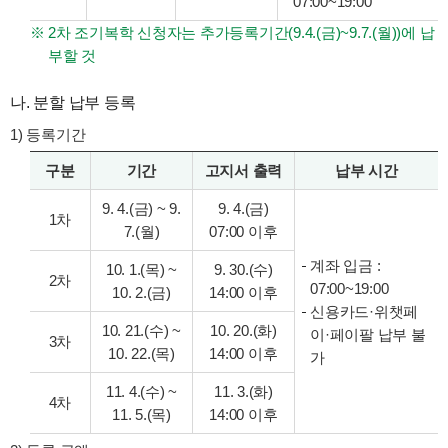
07:00~19:00
2차 조기복학 신청자는 추가등록기간(9.4.(금)~9.7.(월))에 납
부할 것
나. 분할 납부 등록
1) 등록기간
구분
기간
고지서 출력
납부 시간
9. 4.(금) ~ 9.
9. 4.(금)
1차
7.(월)
07:00 이후
계좌 입금 :
10. 1.(목) ~
9. 30.(수)
2차
07:00~19:00
10. 2.(금)
14:00 이후
신용카드·위챗페
10. 21.(수) ~
10. 20.(화)
이·페이팔 납부 불
3차
10. 22.(목)
14:00 이후
가
11. 4.(수) ~
11. 3.(화)
4차
11. 5.(목)
14:00 이후