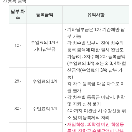
2) 등록 금액
납부 차
등록금액
유의사항
수
기타납부금은 1차 기간에만 납
부 가능
수업료의 1/4 +
각 차수별 납부시 잔여 차수의
1차
기타납부금
등록 금액에 대한 일시 완납도
가능(예: 2차수에 2차 등록금액
(수업료의 1/4) 또는 2, 3, 4차 합
산금액(수업료의 3/4) 납부 가
능)
2차
수업료의 1/4
각 차수 등록금 다음 차수로 이
월 불가
각 차수별 등록금 미납시, 휴학
및 자퇴 신청 불가
3차
수업료의 1/4
4차까지 미완납 시 수강신청 취
소 및 미등록제적 처리
재입학생, 10학점 미만 학점등
록생, 장학금 수혜금액이 납부