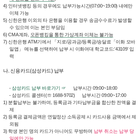
4) 인터넷뱅킹 등의 경우에도 납부가능시간(07:00~19:00) 내에만
이체 가능
5) 신한은행 이외의 타 은행을 이용할 경우 송금수수료가 발생할
수 있으며 이는 본인 부담임
6) CMA계좌,
오픈뱅킹을 통한 가상계좌 이체는 불가능
7) 신한은행 ATM기에서 「지로/공과금/등록금/송달료「이화 모바
일앱」 메뉴를 선택하여 납부 시 이화여대 학교코드:'43109' 입
력
나. 신용카드(삼성카드) 납부
삼성카드 납부 바로가기 ☞
납부시간 09:00~18:00
삼성카드 콜센터(☏
1688-9702
) 납부시간 09:00~17:00
1) 분할납부는 불가하며, 등록금과 기타납부금을 합산한
전액을 결
제
2) 등록금 결제금액은 연말정산 소득공제 시 카드사용 금액에서 제
외됨
3) 학생 본인 명의 카드가 아니어도 무방하며
납부 취소는 납부 당
일에만 가능