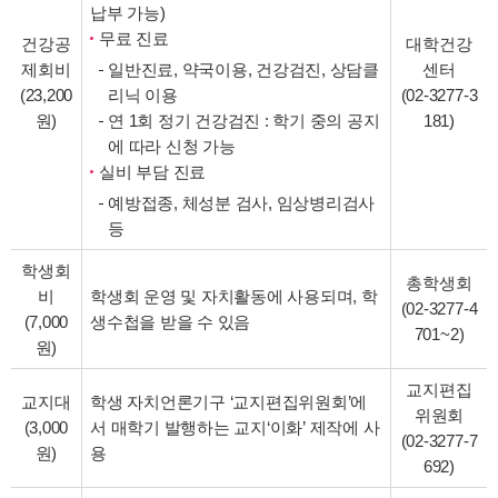
납부 가능)
무료 진료
건강공
대학건강
제회비
일반진료, 약국이용, 건강검진, 상담클
센터
(23,200
리닉 이용
(
02-3277-3
원)
연 1회 정기 건강검진 : 학기 중의 공지
181
)
에 따라 신청 가능
실비 부담 진료
예방접종, 체성분 검사, 임상병리검사
등
학생회
총학생회
비
학생회 운영 및 자치활동에 사용되며, 학
(
02-3277-4
(7,000
생수첩을 받을 수 있음
701
~
2
)
원)
교지편집
교지대
학생 자치언론기구 ‘교지편집위원회’에
위원회
(3,000
서 매학기 발행하는 교지‘이화’ 제작에 사
(
02-3277-7
원)
용
692
)