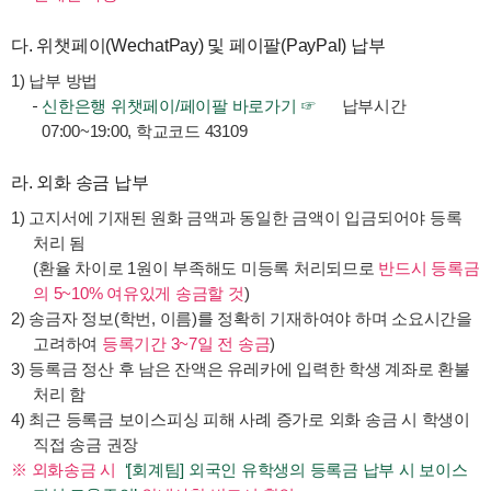
다. 위챗페이(WechatPay) 및 페이팔(PayPal) 납부
1) 납부 방법
신한은행 위챗페이/페이팔 바로가기 ☞
납부시간
07:00~19:00, 학교코드 43109
라. 외화 송금 납부
1) 고지서에 기재된 원화 금액과 동일한 금액이 입금되어야 등록
처리 됨
(환율 차이로 1원이 부족해도 미등록 처리되므로
반드시 등록금
의 5~10% 여유있게 송금할 것
)
2) 송금자 정보(학번, 이름)를 정확히 기재하여야 하며 소요시간을
고려하여
등록기간 3~7일 전 송금
)
3) 등록금 정산 후 남은 잔액은 유레카에 입력한 학생 계좌로 환불
처리 함
4) 최근 등록금 보이스피싱 피해 사례 증가로 외화 송금 시 학생이
직접 송금 권장
※ 외화송금 시
‘[회계팀] 외국인 유학생의 등록금 납부 시 보이스