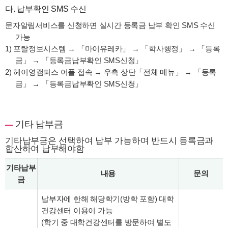
다. 납부확인 SMS 수신
문자알림서비스를 신청하면 실시간 등록금 납부 확인 SMS 수신
가능
1) 포탈정보시스템 → 「마이유레카」 → 「학사행정」 → 「등록
금」 → 「등록금납부확인 SMS신청」
2) 헤이영캠퍼스 어플 접속 → 우측 상단「전체 메뉴」 → 「등록
금」 → 「등록금납부확인 SMS신청」
기타 납부금
기타납부금은 선택하여 납부 가능하며 반드시 등록금과
합산하여 납부해야함
기타납부
내용
문의
금
납부자에 한해 해당학기(방학 포함) 대학
건강센터 이용이 가능
(학기 중 대학건강센터를 방문하여 별도