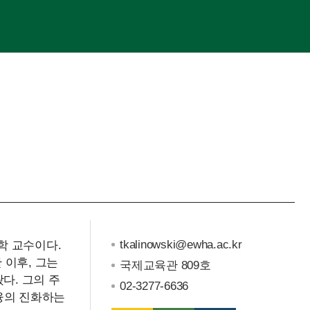
tkalinowski@ewha.ac.kr
치학 교수이다.
한 이후, 그는
국제교육관 809호
다. 그의 주
02-3277-6636
금융의 진화하는