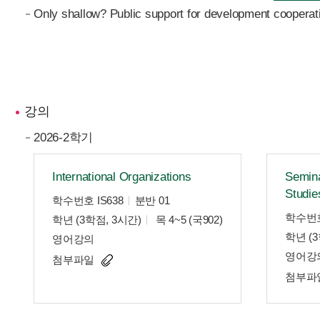
Only shallow? Public support for development cooperat
강의
2026-2학기
International Organizations
Semina
Studie
학수번호 IS638
분반 01
학수번호
학년 (3학점, 3시간)
목 4~5 (국902)
학년 (3
영어강의
영어강
첨부파일
첨부파