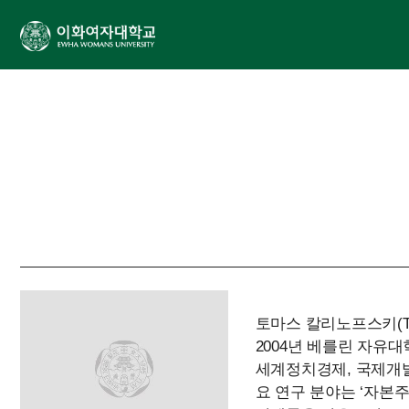
토마스 칼리노프스키(Th
2004년 베를린 자유대학교
세계정치경제, 국제개발
요 연구 분야는 ‘자본