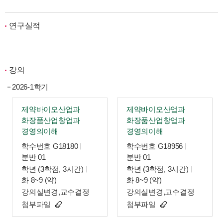
연구실적
강의
2026-1학기
제약바이오산업과
제약바이오산업과
화장품산업창업과
화장품산업창업과
경영의이해
경영의이해
학수번호 G18180
학수번호 G18956
분반 01
분반 01
학년 (3학점, 3시간)
학년 (3학점, 3시간)
화 8~9 (약)
화 8~9 (약)
강의실변경,교수결정
강의실변경,교수결정
첨부파일
첨부파일