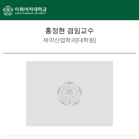
홍정현 겸임교수
제약산업학과[대학원]