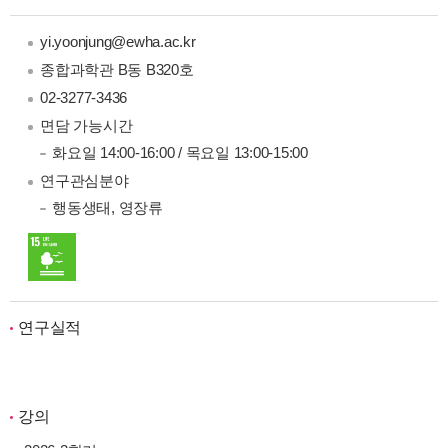
yi.yoonjung@ewha.ac.kr
종합과학관 B동 B320호
02-3277-3436
면담 가능시간
화요일 14:00-16:00 / 목요일 13:00-15:00
연구관심분야
행동생태
, 영장류
연구실적
강의