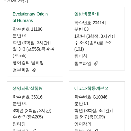
2026-2학기
Evolutionary Origin
일반생물학Ⅱ
of Humans
학수번호 20414
학수번호 11186
분반 03
분반 01
1학년 (3학점, 3시간)
학년 (3학점, 3시간)
수 3~3 (종A),금 2~2
월 3~3 (포555),목 4~4
(101)
(포555)
팀티칭
영어강의 팀티칭
첨부파일
첨부파일
생명과학실험Ⅳ
에코과학통계분석
학수번호 35316
학수번호 G10346
분반 01
분반 01
3학년 (2학점, 3시간)
학년 (3학점, 3시간)
수 6~7 (종A205)
월 6~7 (종D109)
팀티칭
영어강의