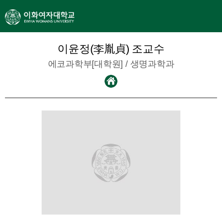
이윤정(李胤貞) 조교수
에코과학부[대학원] /
생명과학과