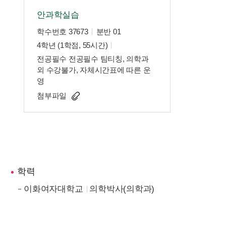
안과학실습
학수번호 37673
분반 01
4학년 (1학점, 55시간)
전공필수 전공필수 팀티칭, 의학과
외 수강불가, 자체시간표에 따른 운
영
첨부파일
학력
이화여자대학교
의학박사(의학과)