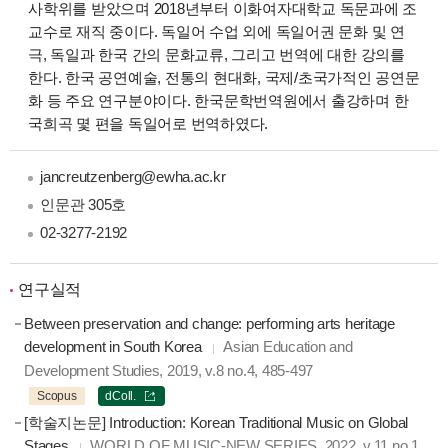
사학위를 받았으며 2018년부터 이화여자대학교 독문과에 조
교수로 재직 중이다. 독일어 수업 외에 독일어권 문화 및 연
극, 독일과 한국 간의 문화교류, 그리고 번역에 대한 강의를
한다. 한국 공연예술, 전통의 현대화, 국제/초국가적인 공연문
화 등 주요 연구분야이다. 한국문학번역원에서 출강하며 한
국희곡 몇 편을 독일어로 번역하였다.
jancreutzenberg@ewha.ac.kr
인문관 305호
02-3277-2192
연구실적
Between preservation and change: performing arts heritage
development in South Korea
Asian Education and
Development Studies, 2019, v.8 no.4, 485-497
Scopus
dColl.
[학술지논문] Introduction: Korean Traditional Music on Global
Stages
WORLD OF MUSIC-NEW SERIES, 2022, v.11 no.1,