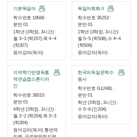
기본독일어
독일어회화Ⅱ
학수번호 10566
학수번호 35253
분반 01
분반 01
1학년 (3학점, 3시간)
1학년 (3학점, 3시간)
월 3~3 (학207),목 4~4
월 5~5 (학508),수 4~4
(학207)
(학508)
원어강의(독어)
원어강의(독어)
지역학기반영독통
한국의독일문학수
역연습캡스톤디자
용사
인
학수번호 G12481
학수번호 38310
분반 01
분반 01
학년 (3학점, 3시간)
4학년 (3학점, 3시간)
수 5~6 (인204)
월 2~2 (학204),목 3~3
원어강의(독어)
(학204)
원어강의(독어) 통번역
트랙, 글로벌문화지역