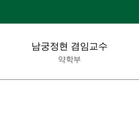
남궁정현 겸임교수
약학부