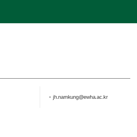
jh.namkung@ewha.ac.kr