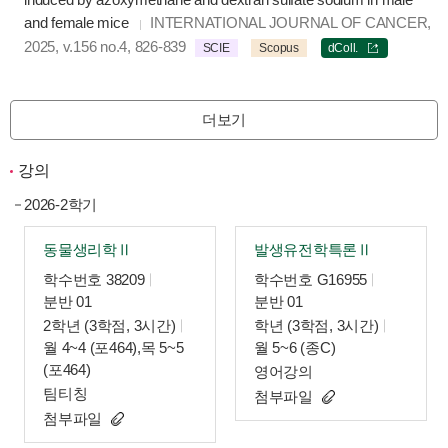
and female mice
INTERNATIONAL JOURNAL OF CANCER,
2025, v.156 no.4, 826-839
SCIE
Scopus
dColl.
더보기
강의
2026-2학기
동물생리학Ⅱ
발생유전학특론Ⅱ
학수번호 38209
학수번호 G16955
분반 01
분반 01
2학년 (3학점, 3시간)
학년 (3학점, 3시간)
월 4~4 (포464),목 5~5
월 5~6 (종C)
(포464)
영어강의
팀티칭
첨부파일
첨부파일