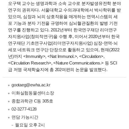
오구택 교수는 생명과학과 소속 교수로 분자발생유전학 분야
연구의 권위자다. 서울대학교 수의과대학에서 박사학위를 받
았으며, 심장과 뇌의 상호작용을 매개하는 면역시스템의 세
포 기능과 분자 기전을 규명하여 심뇌혈관질환의 발병 기전
연구를 진행하고 있다. 2012년부터 한국연구재단 리더연구
자지원사업(창의적연구)을 수행 후, 이어서 2020년부터 한국
연구재단 기초연구사업(리더연구자지원사업) 심장-면역-뇌
세포 네트워크 연구단 단장으로 활동하고 있으며, 현재(2022
년)까지 <Immunity>, <Nat Immunol.>, <Circulation>,
<Circulation Research>, <Nature Communications.> 등 SCI
급 저명 국제학술지에 총 202여편의 논문을 발표했다.
gootaeg@ewha.ac.kr
이화실험동물센터소장
종합과학관 C동 305호
02-3277-4128
면담 가능시간
월요일 오후 2시