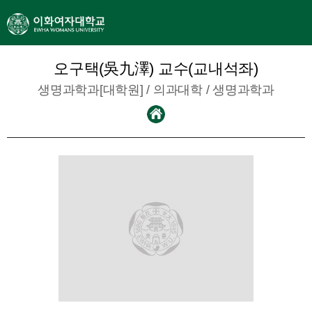
오구택(吳九澤) 교수(교내석좌)
생명과학과[대학원] /
의과대학
/
생명과학과