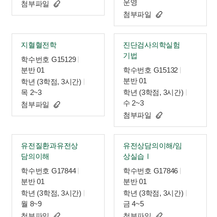
운영
첨부파일
첨부파일
지혈혈전학
진단검사의학실험
기법
학수번호 G15129
분반 01
학수번호 G15132
분반 01
학년 (3학점, 3시간)
목 2~3
학년 (3학점, 3시간)
수 2~3
첨부파일
첨부파일
유전질환과유전상
유전상담의이해/임
담의이해
상실습Ⅰ
학수번호 G17844
학수번호 G17846
분반 01
분반 01
학년 (3학점, 3시간)
학년 (3학점, 3시간)
월 8~9
금 4~5
첨부파일
첨부파일