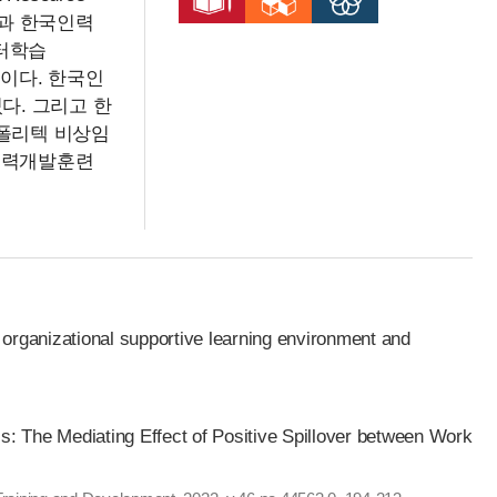
rd)과 한국인력
일터학습
 등이다. 한국인
다. 그리고 한
국폴리텍 비상임
능력개발훈련
f organizational supportive learning environment and
s: The Mediating Effect of Positive Spillover between Work