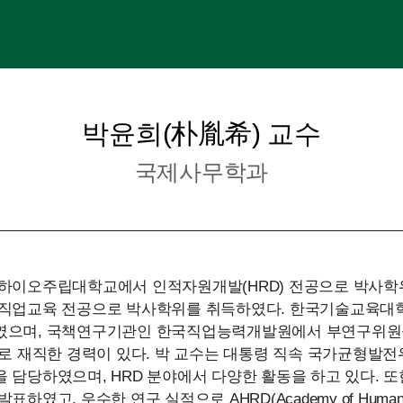
박윤희(朴胤希) 교수
국제사무학과
오하이오주립대학교에서 인적자원개발(HRD) 전공으로 박사학
 직업교육 전공으로 박사학위를 취득하였다. 한국기술교육대학
였으며, 국책연구기관인 한국직업능력개발원에서 부연구위원
으로 재직한 경력이 있다. 박 교수는 대통령 직속 국가균형발
 담당하였으며, HRD 분야에서 다양한 활동을 하고 있다. 또
하였고, 우수한 연구 실적으로 AHRD(Academy of Human R