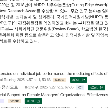
2020년 및 2018년에 AHRD 최우수논문상(Cutting Edge Awa
est Research Award를 수상한 바 있다. 주요 연구 분야는 
ning), 경력개발, 성과설계 및 성과관리, 국가인적자원개발(NHRD)
RD연구]의 편집위원장을 역임하였고 현재는 부회장을 맡고 있
본부 사회과학단 전문위원(Review Board), 학교법인 한
문위원회 위원 등으로 활동하고 있다. 인적자원개발 및 직업
젝트를 수행하고 있다.
etencies on individual job performance: the mediating effects o
l Training, 2025, v.57 no.1, 53-68
Scopus
dColl.
를 중심으로
HRD연구, 2025, v.27 no.2, 67-95
KCI
dColl.
cial Support on Female Managers’ Organizational Effectivenes
CI
Scopus
dColl.