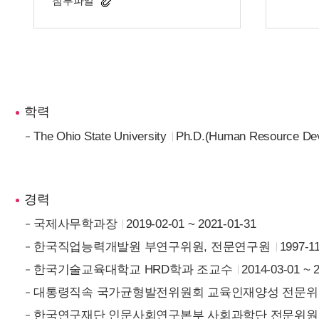
첨부파일
학력
The Ohio State University
Ph.D.(Human Resource De
경력
국제사무학과장
2019-02-01 ~ 2021-01-31
한국직업능력개발원 부연구위원, 전문연구원
1997-11
한국기술교육대학교 HRD학과 조교수
2014-03-01 ~ 
대통령직속 국가균형발전위원회 교육인재양성 전문위
한국연구재단 인문사회연구본부 사회과학단 전문위원(