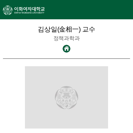
김상일(金相一) 교수
정책과학과