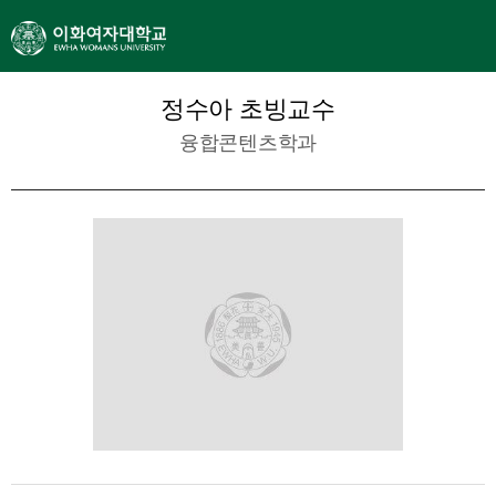
정수아 초빙교수
융합콘텐츠학과