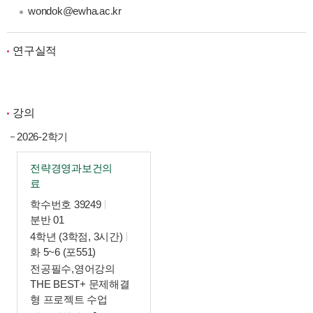
wondok@ewha.ac.kr
연구실적
강의
2026-2학기
전략경영과보건의
료
학수번호 39249
분반 01
4학년 (3학점, 3시간)
화 5~6 (포551)
전공필수,영어강의
THE BEST+ 문제해결
형 프로젝트 수업