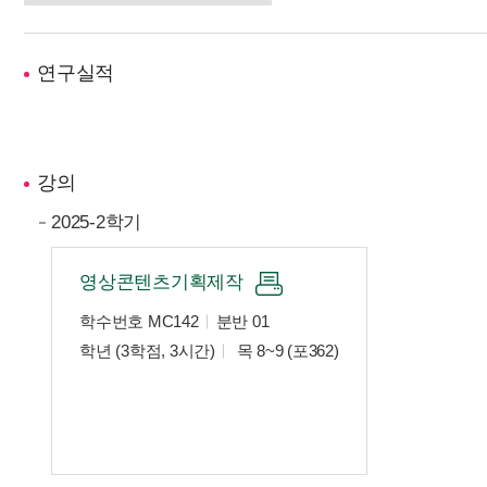
연구실적
강의
2025-2학기
영상콘텐츠기획제작
학수번호 MC142
분반 01
학년 (3학점, 3시간)
목 8~9 (포362)