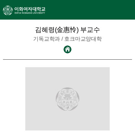
김혜령(金惠怜) 부교수
기독교학과
/
호크마교양대학