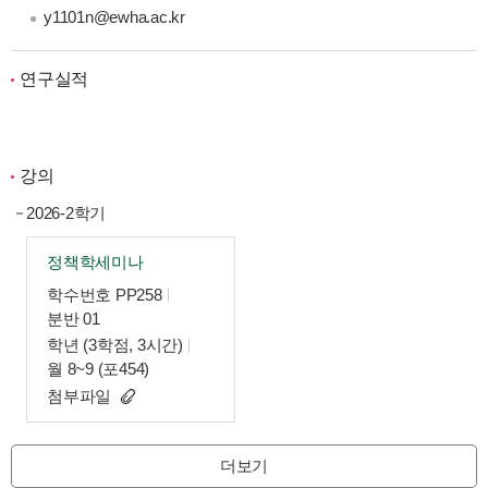
y1101n@ewha.ac.kr
연구실적
강의
2026-2학기
정책학세미나
학수번호 PP258
분반 01
학년 (3학점, 3시간)
월 8~9 (포454)
첨부파일
더보기