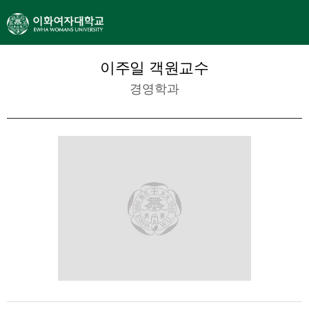
이주일 객원교수
경영학과