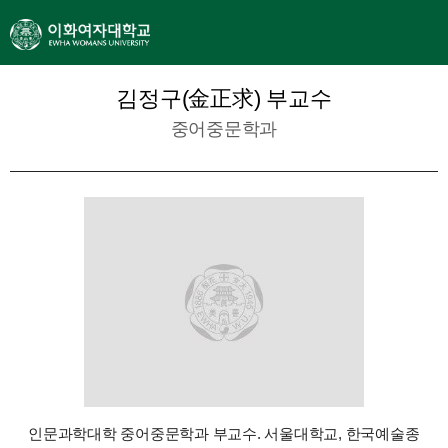
김정구(金正求) 부교수
중어중문학과
인문과학대학 중어중문학과 부교수. 서울대학교, 한국예술종