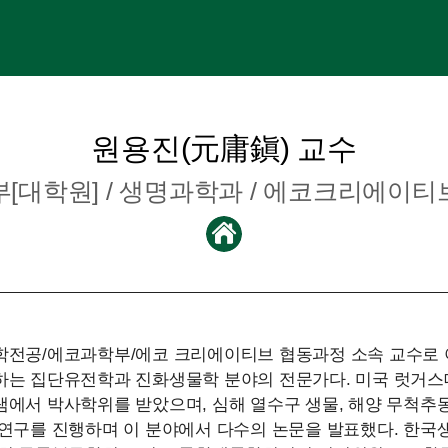
원용진(元庸鎭) 교수
[대학원] /
생명과학과
/ 에코크리에이티
학전공/에코과학부/에코 크리에이티브 협동과정 소속 교수로 
하는 집단유전학과 진화생물학 분야의 전문가다. 미국 럿거스
에서 박사학위를 받았으며, 심해 열수구 생물, 해양 무척추
연구를 진행하며 이 분야에서 다수의 논문을 발표했다. 한국