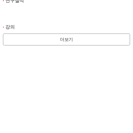
연구실적
강의
더보기