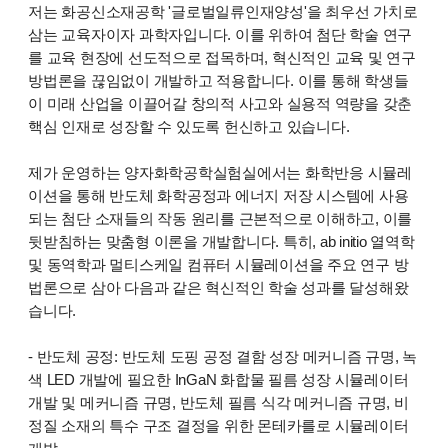
저는 화공신소재공학 '글로벌일류인재양성'을 최우선 가치로
삼는 교육자이자 과학자입니다. 이를 위하여 첨단 학술 연구
를 교육 현장에 선도적으로 접목하며, 혁신적인 교육 및 연구
방법론을 끊임없이 개발하고 적용합니다. 이를 통해 학생들
이 미래 산업을 이끌어갈 창의적 사고와 실용적 역량을 갖춘
핵심 인재로 성장할 수 있도록 헌신하고 있습니다.
제가 운영하는 양자화학공학실험실에서는 화학반응 시뮬레
이션을 통해 반도체 화학공정과 에너지 저장 시스템에 사용
되는 첨단 소재들의 작동 원리를 근본적으로 이해하고, 이를
뒷받침하는 맞춤형 이론을 개발합니다. 특히, ab initio 열역학
및 동역학과 멀티스케일 컴퓨터 시뮬레이션을 주요 연구 방
법론으로 삼아 다음과 같은 혁신적인 학술 성과를 달성해왔
습니다.
- 반도체 공정: 반도체 도핑 공정 결함 성장 메커니즘 규명, 녹
색 LED 개발에 필요한 InGaN 화합물 필름 성장 시뮬레이터
개발 및 메커니즘 규명, 반도체 필름 식각 메커니즘 규명, 비
정질 소재의 특수 구조 결정을 위한 몬테카를로 시뮬레이터