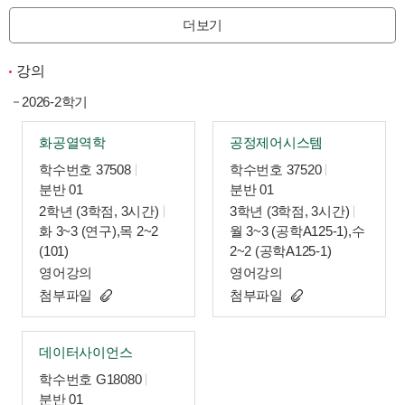
더보기
강의
2026-2학기
화공열역학
공정제어시스템
학수번호 37508
학수번호 37520
분반 01
분반 01
2학년 (3학점, 3시간)
3학년 (3학점, 3시간)
화 3~3 (연구),목 2~2
월 3~3 (공학A125-1),수
(101)
2~2 (공학A125-1)
영어강의
영어강의
첨부파일
첨부파일
데이터사이언스
학수번호 G18080
분반 01