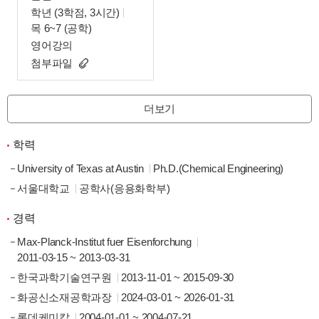
학년 (3학점, 3시간)
목 6~7 (공학)
영어강의
첨부파일
더보기
학력
University of Texas at Austin
Ph.D.(Chemical Engineering)
서울대학교
공학사(응용화학부)
경력
Max-Planck-Institut fuer Eisenforchung
2011-03-15 ~ 2013-03-31
한국과학기술연구원
2013-11-01 ~ 2015-09-30
화공신소재공학과장
2024-03-01 ~ 2026-01-31
롯데케미칼
2004-01-01 ~ 2004-07-21