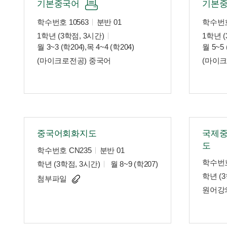
기본중국어
기본
학수번호 10563
분반 01
학수번호
1학년 (3학점, 3시간)
1학년 (
월 3~3 (학204),목 4~4 (학204)
월 5~5 
(마이크로전공) 중국어
(마이크
중국어회화지도
국제중
도
학수번호 CN235
분반 01
학수번호
학년 (3학점, 3시간)
월 8~9 (학207)
학년 (3
첨부파일
원어강