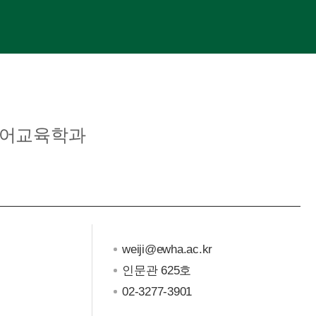
국어교육학과
weiji@ewha.ac.kr
인문관 625호
02-3277-3901