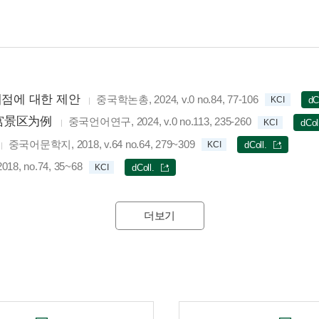
제점에 대한 제안
중국학논총, 2024, v.0 no.84, 77-106
KCI
dC
宫景区为例
중국언어연구, 2024, v.0 no.113, 235-260
KCI
dCol
중국어문학지, 2018, v.64 no.64, 279~309
KCI
dColl.
8, no.74, 35~68
KCI
dColl.
더보기