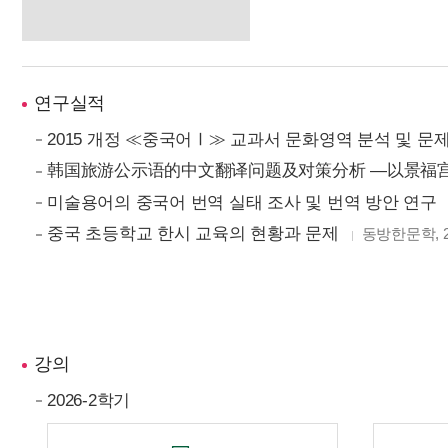
연구실적
2015 개정 ≪중국어Ⅰ≫ 교과서 문화영역 분석 및 문
韩国旅游公示语的中文翻译问题及对策分析 —以景福
미술용어의 중국어 번역 실태 조사 및 번역 방안 연구
중국 초등학교 한시 교육의 현황과 문제
동방한문학, 201
강의
2026-2학기