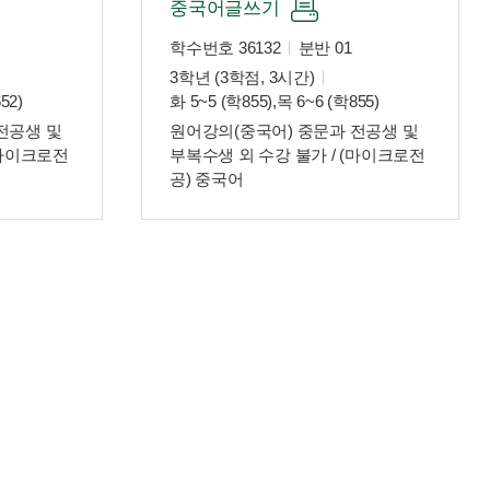
중국어글쓰기
학수번호 36132
분반 01
3학년 (3학점, 3시간)
52)
화 5~5 (학855),목 6~6 (학855)
전공생 및
원어강의(중국어) 중문과 전공생 및
(마이크로전
부복수생 외 수강 불가 / (마이크로전
공) 중국어